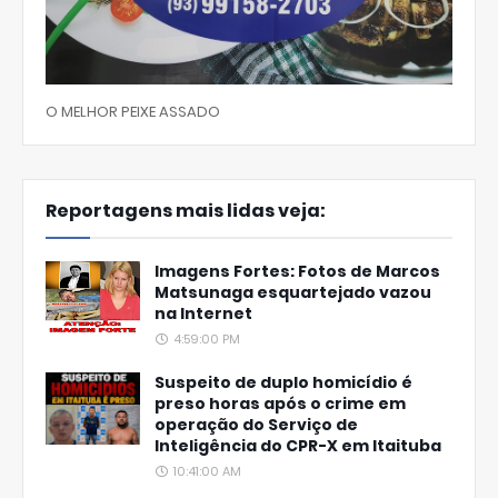
O MELHOR PEIXE ASSADO
Reportagens mais lidas veja:
Imagens Fortes: Fotos de Marcos
Matsunaga esquartejado vazou
na Internet
4:59:00 PM
Suspeito de duplo homicídio é
preso horas após o crime em
operação do Serviço de
Inteligência do CPR-X em Itaituba
10:41:00 AM