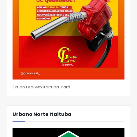
Grupo Leal em Itaituba-Pará
Urbano Norte Itaituba