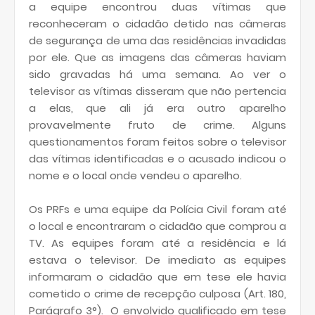
a equipe encontrou duas vítimas que
reconheceram o cidadão detido nas câmeras
de segurança de uma das residências invadidas
por ele. Que as imagens das câmeras haviam
sido gravadas há uma semana. Ao ver o
televisor as vítimas disseram que não pertencia
a elas, que ali já era outro aparelho
provavelmente fruto de crime. Alguns
questionamentos foram feitos sobre o televisor
das vítimas identificadas e o acusado indicou o
nome e o local onde vendeu o aparelho.
Os PRFs e uma equipe da Polícia Civil foram até
o local e encontraram o cidadão que comprou a
TV. As equipes foram até a residência e lá
estava o televisor. De imediato as equipes
informaram o cidadão que em tese ele havia
cometido o crime de recepção culposa (Art. 180,
Parágrafo 3°). O envolvido qualificado em tese