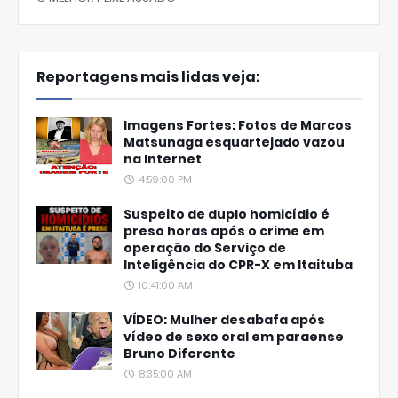
Reportagens mais lidas veja:
Imagens Fortes: Fotos de Marcos
Matsunaga esquartejado vazou
na Internet
4:59:00 PM
Suspeito de duplo homicídio é
preso horas após o crime em
operação do Serviço de
Inteligência do CPR-X em Itaituba
10:41:00 AM
VÍDEO: Mulher desabafa após
vídeo de sexo oral em paraense
Bruno Diferente
8:35:00 AM