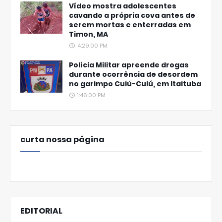
Vídeo mostra adolescentes
cavando a própria cova antes de
serem mortas e enterradas em
Timon, MA
4:29:00 PM
Polícia Militar apreende drogas
durante ocorrência de desordem
no garimpo Cuiú-Cuiú, em Itaituba
1:46:00 PM
curta nossa página
EDITORIAL