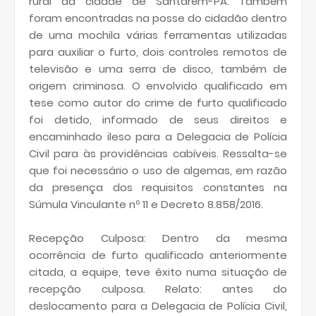
rural da cidade de Santarém-PA. Também
foram encontradas na posse do cidadão dentro
de uma mochila várias ferramentas utilizadas
para auxiliar o furto, dois controles remotos de
televisão e uma serra de disco, também de
origem criminosa. O envolvido qualificado em
tese como autor do crime de furto qualificado
foi detido, informado de seus direitos e
encaminhado ileso para a Delegacia de Polícia
Civil para às providências cabíveis. Ressalta-se
que foi necessário o uso de algemas, em razão
da presença dos requisitos constantes na
Súmula Vinculante nº 11 e Decreto 8.858/2016.
Recepção Culposa: Dentro da mesma
ocorrência de furto qualificado anteriormente
citada, a equipe, teve êxito numa situação de
recepção culposa. Relato: antes do
deslocamento para a Delegacia de Polícia Civil,