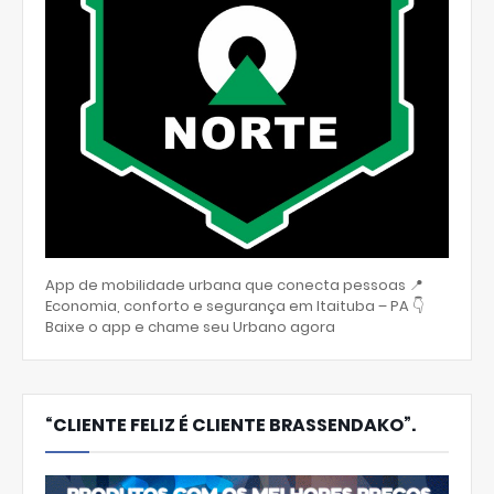
App de mobilidade urbana que conecta pessoas 📍
Economia, conforto e segurança em Itaituba – PA 👇
Baixe o app e chame seu Urbano agora
“CLIENTE FELIZ É CLIENTE BRASSENDAKO”.