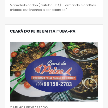
Marechal Rondon (Itaituba - PA). "Formando cidadãos
críticos, autônomos e conscientes."
CEARÁ DO PEIXE EM ITAITUBA-PA
O MELHOR PEIXE ASSADO