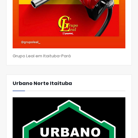
Grupo Leal em Itaituba-Pará
Urbano Norte Itaituba