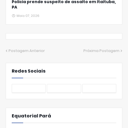
Policia prende suspeito de assalto em Itaituba,
PA
Maio 07, 2026
Postagem Anterior
Próxima Postagem
Redes Sociais
Equatorial Pará