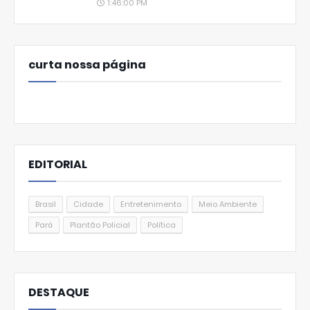
1:46:00 PM
curta nossa página
EDITORIAL
Brasil
Cidade
Entretenimento
Meio Ambiente
Pará
Plantão Policial
Política
DESTAQUE