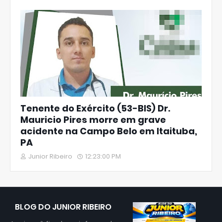
Tenente do Exército (53-BIS) Dr.
Mauricio Pires morre em grave
acidente na Campo Belo em Itaituba,
PA
Junior Ribeiro
12:23:00 PM
BLOG DO JUNIOR RIBEIRO