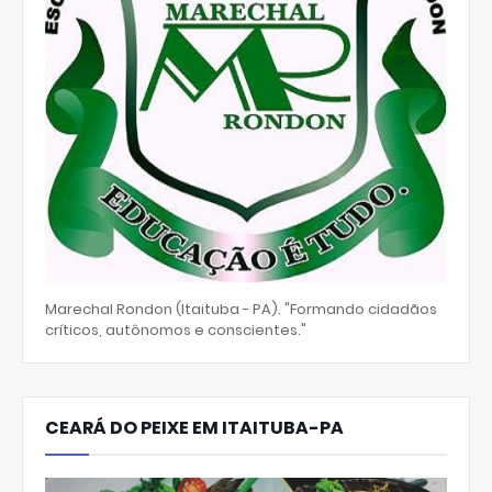
Marechal Rondon (Itaituba - PA). "Formando cidadãos
críticos, autônomos e conscientes."
CEARÁ DO PEIXE EM ITAITUBA-PA