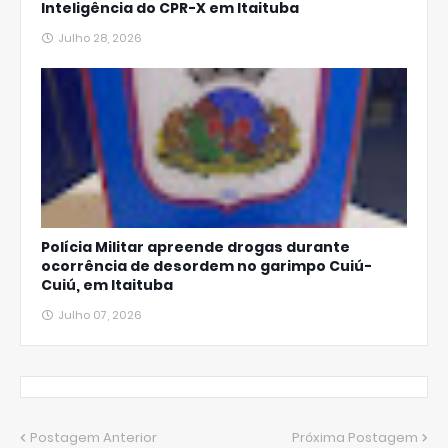
Inteligência do CPR-X em Itaituba
Julho 28, 2026
Polícia Militar apreende drogas durante
ocorrência de desordem no garimpo Cuiú-
Cuiú, em Itaituba
Julho 07, 2026
Postagem Anterior
Próxima Postagem