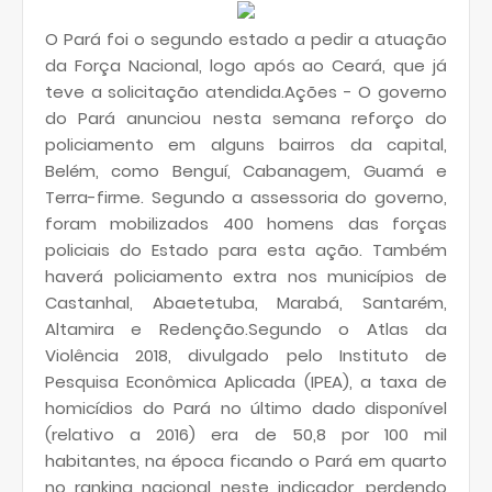
O Pará foi o segundo estado a pedir a atuação
da Força Nacional, logo após ao Ceará, que já
teve a solicitação atendida.Ações - O governo
do Pará anunciou nesta semana reforço do
policiamento em alguns bairros da capital,
Belém, como Benguí, Cabanagem, Guamá e
Terra-firme. Segundo a assessoria do governo,
foram mobilizados 400 homens das forças
policiais do Estado para esta ação. Também
haverá policiamento extra nos municípios de
Castanhal, Abaetetuba, Marabá, Santarém,
Altamira e Redenção.Segundo o Atlas da
Violência 2018, divulgado pelo Instituto de
Pesquisa Econômica Aplicada (IPEA), a taxa de
homicídios do Pará no último dado disponível
(relativo a 2016) era de 50,8 por 100 mil
habitantes, na época ficando o Pará em quarto
no ranking nacional neste indicador, perdendo