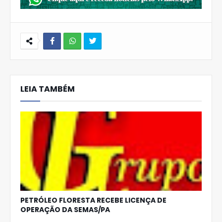
W
hats
LEIA TAMBÉM
Ap
p
PETRÓLEO FLORESTA RECEBE LICENÇA DE
OPERAÇÃO DA SEMAS/PA