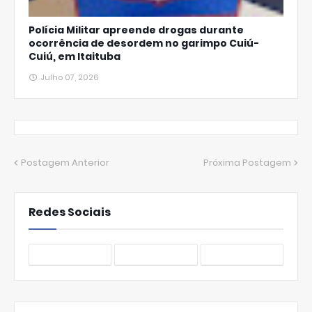
Polícia Militar apreende drogas durante
ocorrência de desordem no garimpo Cuiú-
Cuiú, em Itaituba
Julho 07, 2026
Postagem Anterior
Próxima Postagem
Redes Sociais