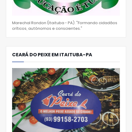
Marechal Rondon (Itaituba - PA). "Formando cidadãos
críticos, autônomos e conscientes."
CEARÁ DO PEIXE EM ITAITUBA-PA