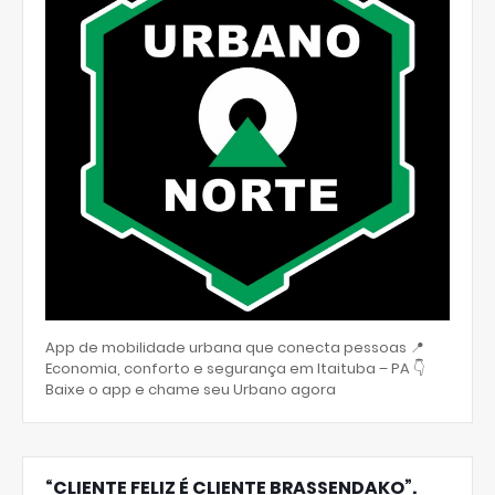
App de mobilidade urbana que conecta pessoas 📍
Economia, conforto e segurança em Itaituba – PA 👇
Baixe o app e chame seu Urbano agora
“CLIENTE FELIZ É CLIENTE BRASSENDAKO”.