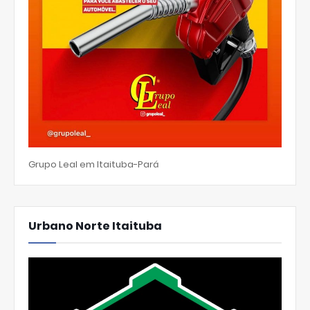
Grupo Leal em Itaituba-Pará
Urbano Norte Itaituba