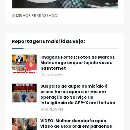
O MELHOR PEIXE ASSADO
Reportagens mais lidas veja:
Imagens Fortes: Fotos de Marcos
Matsunaga esquartejado vazou
na Internet
4:59:00 PM
Suspeito de duplo homicídio é
preso horas após o crime em
operação do Serviço de
Inteligência do CPR-X em Itaituba
10:41:00 AM
VÍDEO: Mulher desabafa após
vídeo de sexo oral em paraense