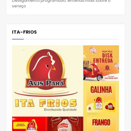
Desligamento programado: entenda mais sobre o
serviço
ITA-FRIOS