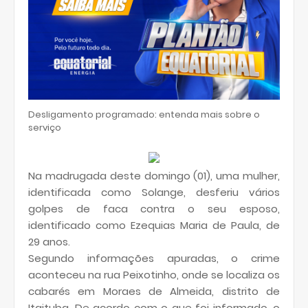
Desligamento programado: entenda mais sobre o
serviço
Na madrugada deste domingo (01), uma mulher,
identificada como Solange, desferiu vários
golpes de faca contra o seu esposo,
identificado como Ezequias Maria de Paula, de
29 anos.
Segundo informações apuradas, o crime
aconteceu na rua Peixotinho, onde se localiza os
cabarés em Moraes de Almeida, distrito de
Itaituba. De acordo com o que foi informado, o