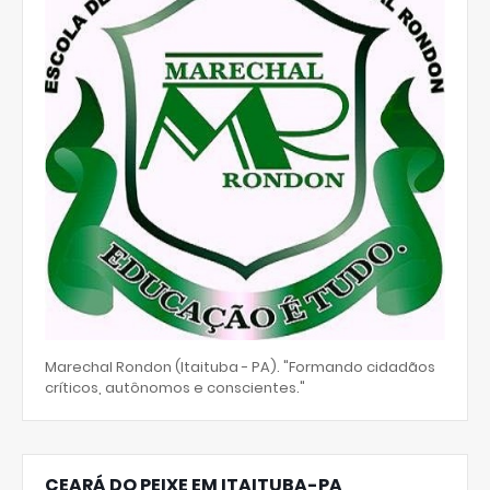
Marechal Rondon (Itaituba - PA). "Formando cidadãos
críticos, autônomos e conscientes."
CEARÁ DO PEIXE EM ITAITUBA-PA