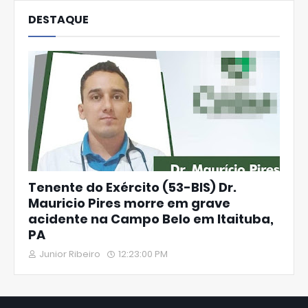
DESTAQUE
Tenente do Exército (53-BIS) Dr.
Mauricio Pires morre em grave
acidente na Campo Belo em Itaituba,
PA
Junior Ribeiro
12:23:00 PM