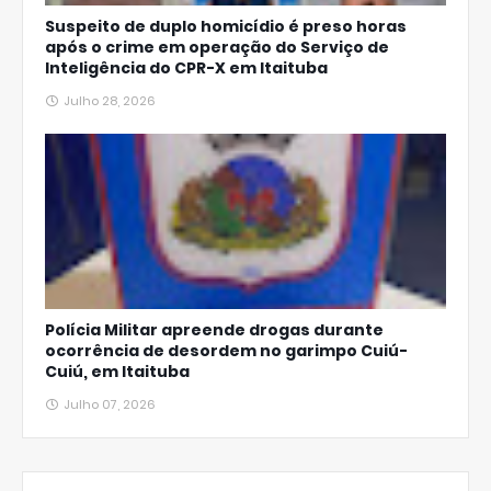
Suspeito de duplo homicídio é preso horas
após o crime em operação do Serviço de
Inteligência do CPR-X em Itaituba
Julho 28, 2026
Polícia Militar apreende drogas durante
ocorrência de desordem no garimpo Cuiú-
Cuiú, em Itaituba
Julho 07, 2026