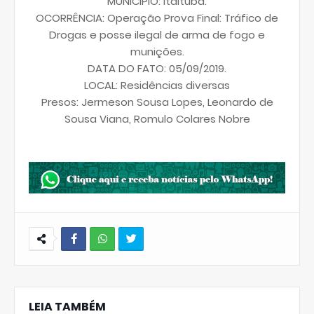
MUNICÍPIO: Itaituba.
OCORRÊNCIA: Operação Prova Final: Tráfico de
Drogas e posse ilegal de arma de fogo e
munições.
DATA DO FATO: 05/09/2019.
LOCAL: Residências diversas
Presos: Jermeson Sousa Lopes, Leonardo de
Sousa Viana, Romulo Colares Nobre
W
hats
LEIA TAMBÉM
Ap