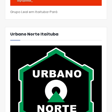
Grupo Leal em Itaituba-Pará
Urbano Norte Itaituba