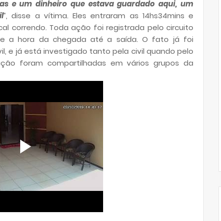
ias e um dinheiro que estava guardado aqui, um
l
”, disse a vítima. Eles entraram as 14hs34mins e
al correndo. Toda ação foi registrada pelo circuito
e a hora da chegada até a saída. O fato já foi
l, e já está investigado tanto pela civil quando pelo
ção foram compartilhadas em vários grupos da