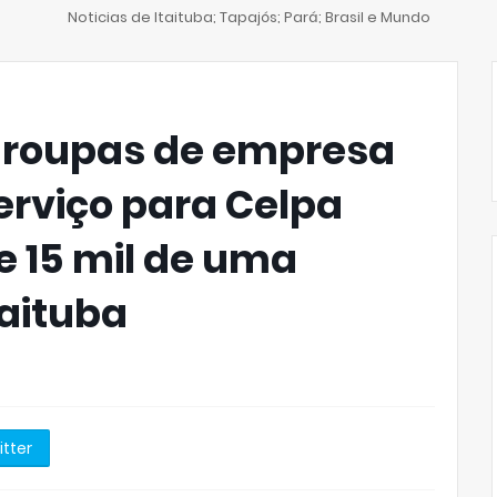
Noticias de Itaituba; Tapajós; Pará; Brasil e Mundo
 roupas de empresa
erviço para Celpa
 15 mil de uma
taituba
itter