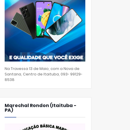
Na Travessa 13 de Maio, com a Nova de
Santana, Centro de Itaituba, 093- 99129-
8538
Marechal Rondon (Itaituba -
PA)