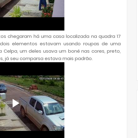
tos chegaram há uma casa localizada na quadra 17
 Os dois elementos estavam usando roupas de uma
 Celpa, um deles usava um boné nas cores, preto,
as, já seu comparsa estava mais padrão.