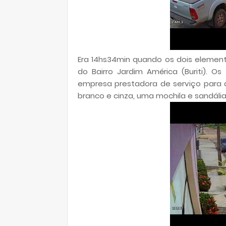
Era 14hs34min quando os dois elemen
do Bairro Jardim América (Buriti).
empresa prestadora de serviço para a
branco e cinza, uma mochila e sandáli