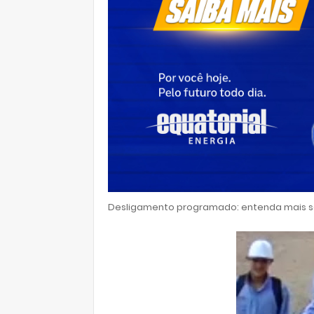
Desligamento programado: entenda mais so