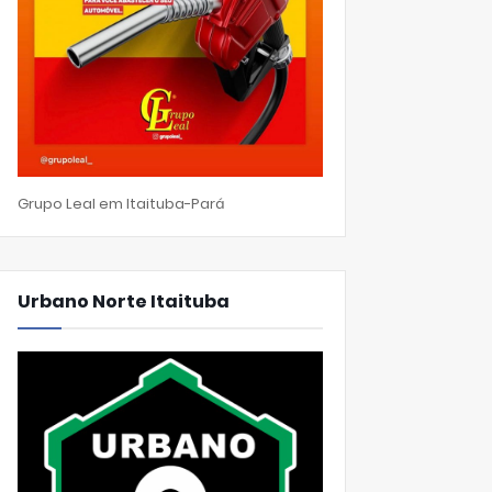
Grupo Leal em Itaituba-Pará
Urbano Norte Itaituba