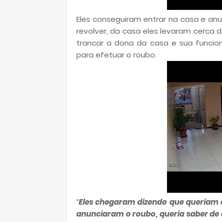
Eles conseguiram entrar na casa e a
revolver, da casa eles levaram cerca de
trancar a dona da casa e sua funcio
para efetuar o roubo.
“
Eles chegaram dizendo que queriam o 
anunciaram o roubo, queria saber de di