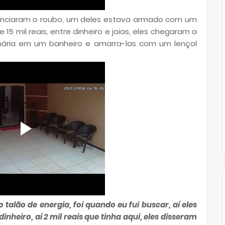
nunciaram o roubo, um deles estava armado com um
 15 mil reais, entre dinheiro e joias, eles chegaram a
nária em um banheiro e amarra-las com um lençol
talão de energia, foi quando eu fui buscar, aí eles
nheiro, aí 2 mil reais que tinha aqui, eles disseram