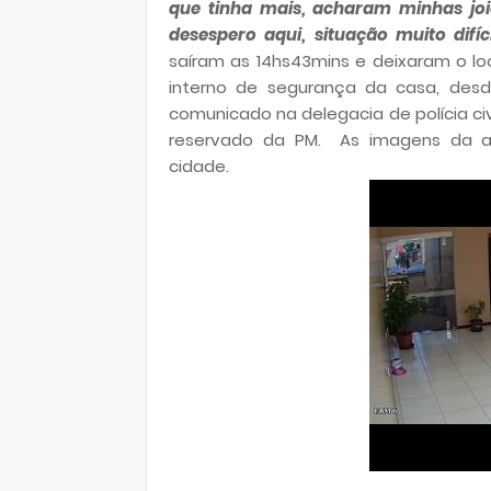
que tinha mais, acharam minhas jo
desespero aqui, situação muito difíci
saíram as 14hs43mins e deixaram o loc
interno de segurança da casa, desd
comunicado na delegacia de polícia civi
reservado da PM. As imagens da a
cidade.