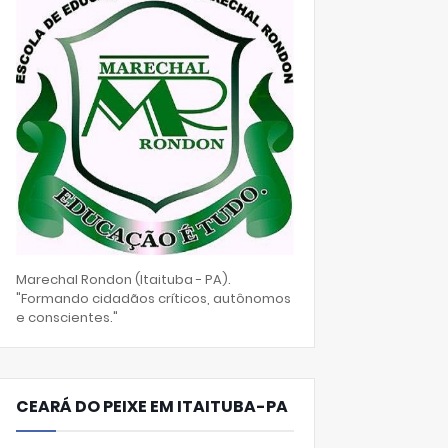
Marechal Rondon (Itaituba - PA).
"Formando cidadãos críticos, autônomos
e conscientes."
CEARÁ DO PEIXE EM ITAITUBA-PA