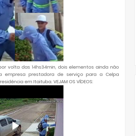
, por volta das 14hs34min, dois elementos ainda não
a empresa prestadora de serviço para a Celpa
 residência em Itaituba. VEJAM OS VÍDEOS: