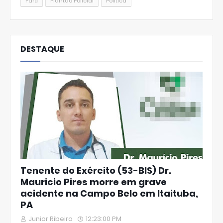
Pará
Plantão Policial
Política
DESTAQUE
Tenente do Exército (53-BIS) Dr.
Mauricio Pires morre em grave
acidente na Campo Belo em Itaituba,
PA
Junior Ribeiro
12:23:00 PM