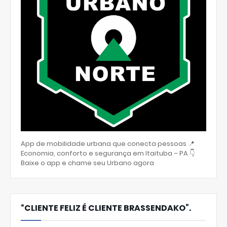
App de mobilidade urbana que conecta pessoas 📍
Economia, conforto e segurança em Itaituba – PA 👇
Baixe o app e chame seu Urbano agora
“CLIENTE FELIZ É CLIENTE BRASSENDAKO”.