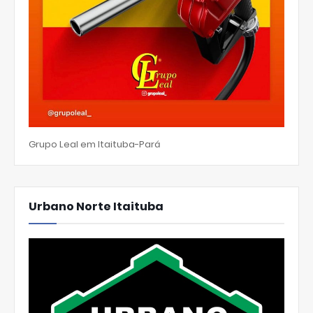
Grupo Leal em Itaituba-Pará
Urbano Norte Itaituba