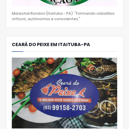
Marechal Rondon (Itaituba - PA). "Formando cidadãos
críticos, autônomos e conscientes."
CEARÁ DO PEIXE EM ITAITUBA-PA