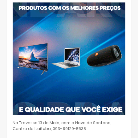
Na Travessa 13 de Maio, com a Nova de Santana,
Centro de Itaituba, 093- 99129-8538