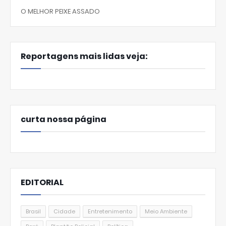
O MELHOR PEIXE ASSADO
Reportagens mais lidas veja:
curta nossa página
EDITORIAL
Brasil
Cidade
Entretenimento
Meio Ambiente