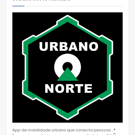
App de mobilidade urbana que conecta pessoas 📍