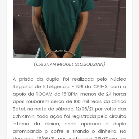
(CRISTIAN MIGUEL SLOBODZIAN)
A prisão da dupla foi realizada pelo Núcleo
Regional de Inteligência - NRI do CPR-X, com a
apoio da ROCAM do 15ºBPM, menos de 24 horas
após roubarem cerca de 100 mil reais da Clínica
Betel, na noite de sábado, 12/06/21, por volta das
02h:41min, toda ação foi registrada pelo circuito
interno da clínica, onde aparece a dupla
arrombando o cofre e tirando o dinheiro. No
domingo, 13/06/21, por volta das 23h30min, os