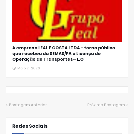
A empresa LEAL E COSTA LTDA - torna público
que recebeu da SEMAS/PA a Licença de
Operação de Transportes– L.O
Maio 21, 2026
Postagem Anterior
Próxima Postagem
Redes Sociais