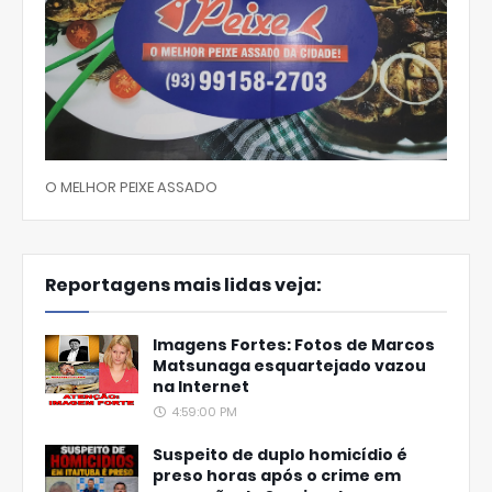
O MELHOR PEIXE ASSADO
Reportagens mais lidas veja:
Imagens Fortes: Fotos de Marcos
Matsunaga esquartejado vazou
na Internet
4:59:00 PM
Suspeito de duplo homicídio é
preso horas após o crime em