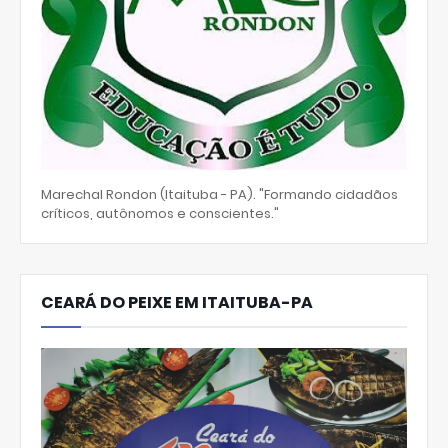
Marechal Rondon (Itaituba - PA). "Formando cidadãos
críticos, autônomos e conscientes."
CEARÁ DO PEIXE EM ITAITUBA-PA