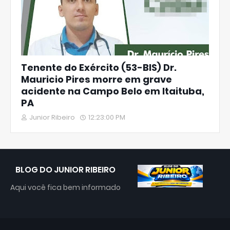
Tenente do Exército (53-BIS) Dr.
Mauricio Pires morre em grave
acidente na Campo Belo em Itaituba,
PA
Junior Ribeiro
12:23:00 PM
BLOG DO JUNIOR RIBEIRO
Aqui você fica bem informado