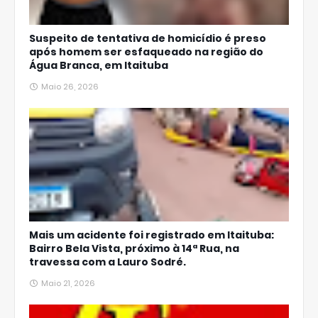
Suspeito de tentativa de homicídio é preso
após homem ser esfaqueado na região do
Água Branca, em Itaituba
Maio 26, 2026
Mais um acidente foi registrado em Itaituba:
Bairro Bela Vista, próximo à 14ª Rua, na
travessa com a Lauro Sodré.
Maio 21, 2026