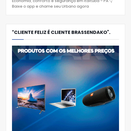
Economia, conforto e segurança em Itaituba – PA 👇
Baixe o app e chame seu Urbano agora
“CLIENTE FELIZ É CLIENTE BRASSENDAKO”.