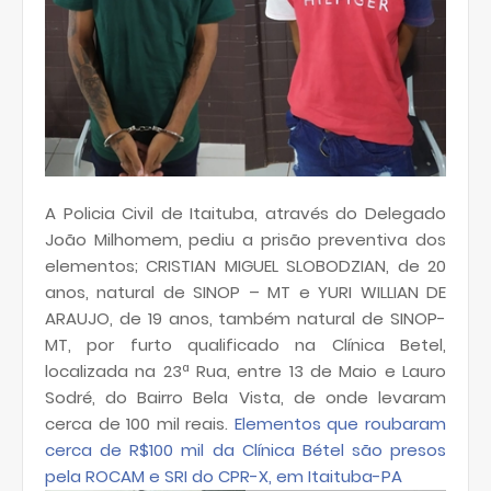
A Policia Civil de Itaituba, através do Delegado
João Milhomem, pediu a prisão preventiva dos
elementos; CRISTIAN MIGUEL SLOBODZIAN, de 20
anos, natural de SINOP – MT e YURI WILLIAN DE
ARAUJO, de 19 anos, também natural de SINOP-
MT, por furto qualificado na Clínica Betel,
localizada na 23ª Rua, entre 13 de Maio e Lauro
Sodré, do Bairro Bela Vista, de onde levaram
cerca de 100 mil reais.
Elementos que roubaram
cerca de R$100 mil da Clínica Bétel são presos
pela ROCAM e SRI do CPR-X, em Itaituba-PA