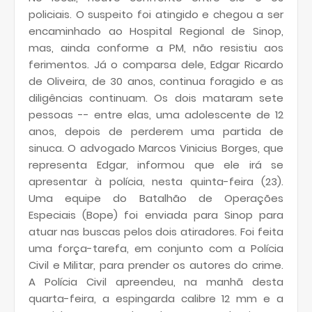
policiais. O suspeito foi atingido e chegou a ser
encaminhado ao Hospital Regional de Sinop,
mas, ainda conforme a PM, não resistiu aos
ferimentos. Já o comparsa dele, Edgar Ricardo
de Oliveira, de 30 anos, continua foragido e as
diligências continuam. Os dois mataram sete
pessoas -- entre elas, uma adolescente de 12
anos, depois de perderem uma partida de
sinuca. O advogado Marcos Vinicius Borges, que
representa Edgar, informou que ele irá se
apresentar à polícia, nesta quinta-feira (23).
Uma equipe do Batalhão de Operações
Especiais (Bope) foi enviada para Sinop para
atuar nas buscas pelos dois atiradores. Foi feita
uma força-tarefa, em conjunto com a Polícia
Civil e Militar, para prender os autores do crime.
A Polícia Civil apreendeu, na manhã desta
quarta-feira, a espingarda calibre 12 mm e a