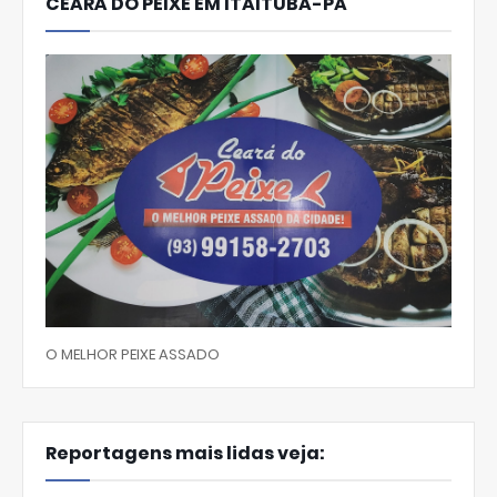
CEARÁ DO PEIXE EM ITAITUBA-PA
O MELHOR PEIXE ASSADO
Reportagens mais lidas veja: