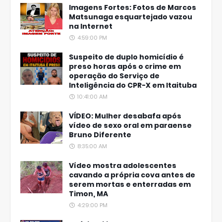
Imagens Fortes: Fotos de Marcos
Matsunaga esquartejado vazou
na Internet
4:59:00 PM
Suspeito de duplo homicídio é
preso horas após o crime em
operação do Serviço de
Inteligência do CPR-X em Itaituba
10:41:00 AM
VÍDEO: Mulher desabafa após
vídeo de sexo oral em paraense
Bruno Diferente
8:35:00 AM
Vídeo mostra adolescentes
cavando a própria cova antes de
serem mortas e enterradas em
Timon, MA
4:29:00 PM