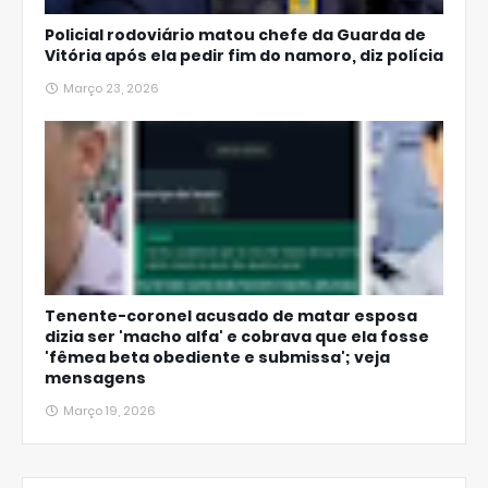
Policial rodoviário matou chefe da Guarda de
Vitória após ela pedir fim do namoro, diz polícia
Março 23, 2026
Tenente-coronel acusado de matar esposa
dizia ser 'macho alfa' e cobrava que ela fosse
'fêmea beta obediente e submissa'; veja
mensagens
Março 19, 2026