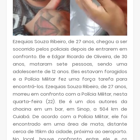
Ezequias Souza Ribeiro, de 27 anos, chegou a ser
socorrido pelos policiais depois de entrarem em
confronto. Ele e Edgar Ricardo de Oliveira, de 30
anos, mataram sete pessoas, sendo uma
adolescente de 12 anos. Eles estavam foragidos
e a Polícia Militar fez uma força tarefa para
encontrá-los. Ezequias Souza Ribeiro, de 27 anos,
morreu em confronto com a Polícia Militar, nesta
quarta-feira (22). Ele é um dos autores da
chacina em um bar, em Sinop, a 504 km de
Cuiabá. De acordo com a Polícia Militar, ele foi
encontrado em uma área de mata, distante
cerca de 15km da cidade, próxima ao aeroporto.
No local, houve confronto entre ele e os