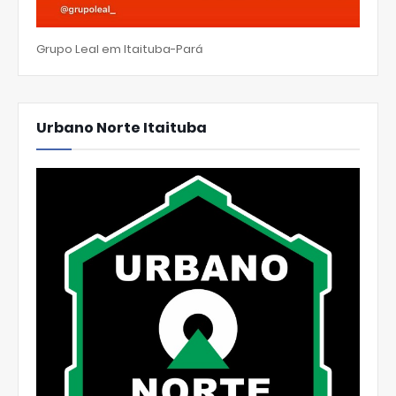
Grupo Leal em Itaituba-Pará
Urbano Norte Itaituba