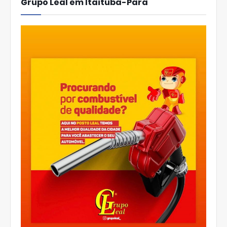
Grupo Leal em Itaituba-Pará