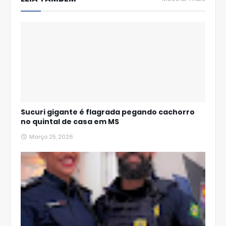
p
Sucuri gigante é flagrada pegando cachorro
no quintal de casa em MS
Março 25, 2026