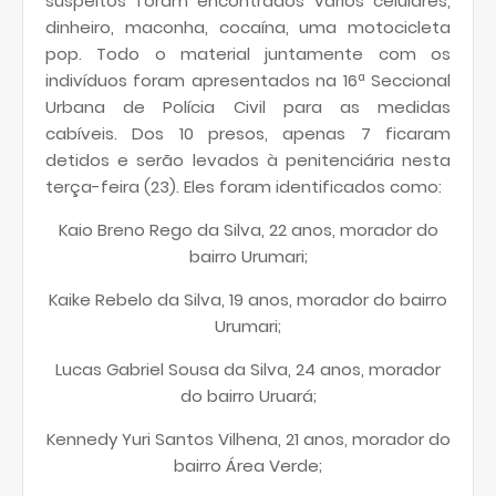
suspeitos foram encontrados vários celulares,
dinheiro, maconha, cocaína, uma motocicleta
pop. Todo o material juntamente com os
indivíduos foram apresentados na 16ª Seccional
Urbana de Polícia Civil para as medidas
cabíveis.
Dos 10 presos, apenas 7 ficaram
detidos e serão levados à penitenciária nesta
terça-feira (23). Eles foram identificados como:
Kaio Breno Rego da Silva, 22 anos, morador do
bairro Urumari;
Kaike Rebelo da Silva, 19 anos, morador do bairro
Urumari;
Lucas Gabriel Sousa da Silva, 24 anos, morador
do bairro Uruará;
Kennedy Yuri Santos Vilhena, 21 anos, morador do
bairro Área Verde;