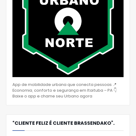
App de mobilidade urbana que conecta pessoas 📍
Economia, conforto e segurança em Itaituba – PA 👇
Baixe o app e chame seu Urbano agora
“CLIENTE FELIZ É CLIENTE BRASSENDAKO”.