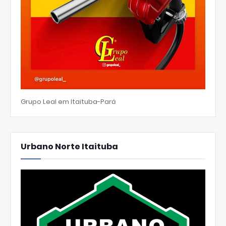
Grupo Leal em Itaituba-Pará
Urbano Norte Itaituba