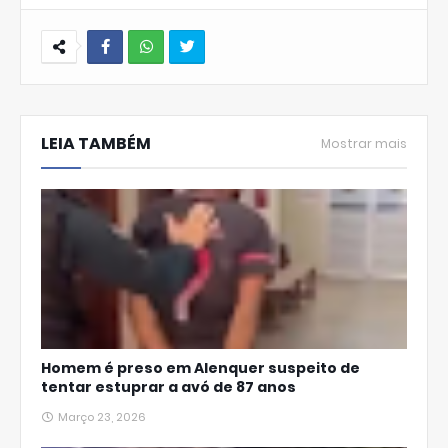
W
hats
LEIA TAMBÉM
Ap
Mostrar mais
p
Homem é preso em Alenquer suspeito de
tentar estuprar a avó de 87 anos
Março 23, 2026