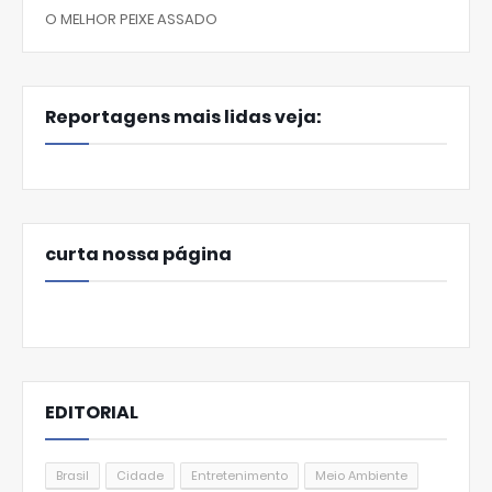
O MELHOR PEIXE ASSADO
Reportagens mais lidas veja:
curta nossa página
EDITORIAL
Brasil
Cidade
Entretenimento
Meio Ambiente