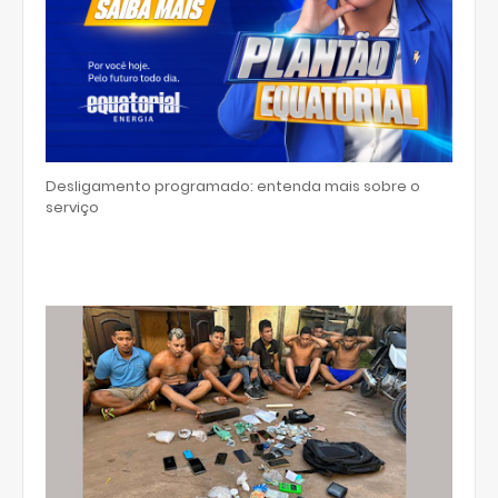
Desligamento programado: entenda mais sobre o
serviço