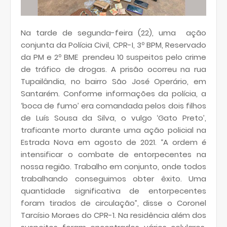
Na tarde de segunda-feira (22), uma ação
conjunta da Polícia Civil, CPR-I, 3º BPM, Reservado
da PM e 2º BME prendeu 10 suspeitos pelo crime
de tráfico de drogas. A prisão ocorreu na rua
Tupailândia, no bairro São José Operário, em
Santarém. Conforme informações da polícia, a
‘boca de fumo’ era comandada pelos dois filhos
de Luís Sousa da Silva, o vulgo ‘Gato Preto’,
traficante morto durante uma ação policial na
Estrada Nova em agosto de 2021. “A ordem é
intensificar o combate de entorpecentes na
nossa região. Trabalho em conjunto, onde todos
trabalhando conseguimos obter êxito. Uma
quantidade significativa de entorpecentes
foram tirados de circulação”, disse o Coronel
Tarcísio Moraes do CPR-1.
Na residência além dos