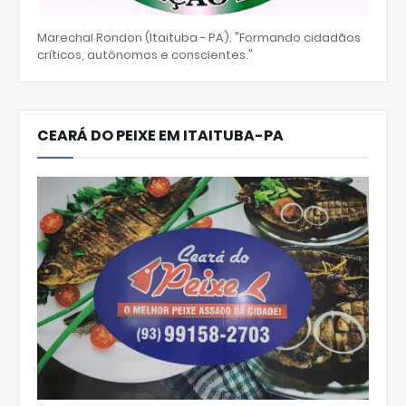
Marechal Rondon (Itaituba - PA). "Formando cidadãos
críticos, autônomos e conscientes."
CEARÁ DO PEIXE EM ITAITUBA-PA