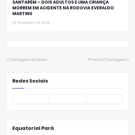
SANTARÉM – DOIS ADULTOS E UMA CRIANÇA
MORREM EM ACIDENTE NA RODOVIA EVERALDO
MARTINS
Novembro 24, 2025
Postagem Anterior
Próxima Postagem
Redes Sociais
Equatorial Pará