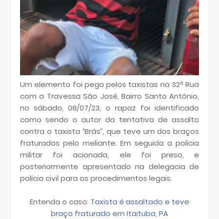
Um elemento foi pego pelos taxistas na 32ª Rua
com a Travessa São José, Bairro Santo Antônio,
no sábado, 08/07/23, o rapaz foi identificado
como sendo o autor da tentativa de assalto
contra o taxista “Brás”, que teve um dos braços
fraturados pelo meliante. Em seguida a polícia
militar foi acionada, ele foi preso, e
posteriormente apresentado na delegacia de
polícia civil para os procedimentos legais.
Entenda o caso:
Taxista é assaltado e teve
braço fraturado em Itaituba, PA