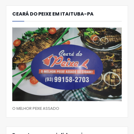
CEARÁ DO PEIXE EM ITAITUBA-PA
O MELHOR PEIXE ASSADO