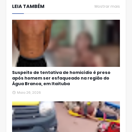
LEIA TAMBÉM
Ap
Mostrar mais
p
Suspeito de tentativa de homicídio é preso
após homem ser esfaqueado na região do
Água Branca, em Itaituba
Maio 26, 2026