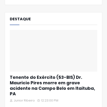
DESTAQUE
Tenente do Exército (53-BIS) Dr.
Mauricio Pires morre em grave
acidente na Campo Belo em Itaituba,
PA
Junior Ribeiro
12:23:00 PM