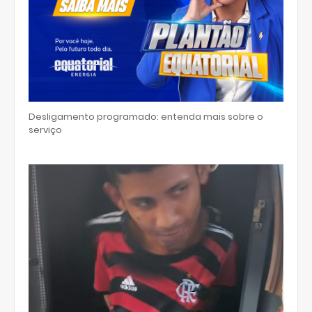
Desligamento programado: entenda mais sobre o
serviço