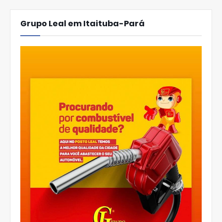
Grupo Leal em Itaituba-Pará