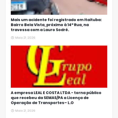
Mais um acidente foi registrado em Itaituba:
Bairro Bela Vista, próximo à 14ª Rua, na
travessa com a Lauro Sodré.
Maio 21, 2026
A empresa LEAL E COSTA LTDA - torna público
que recebeu da SEMAS/PA a Licença de
Operação de Transportes– L.O
Maio 21, 2026