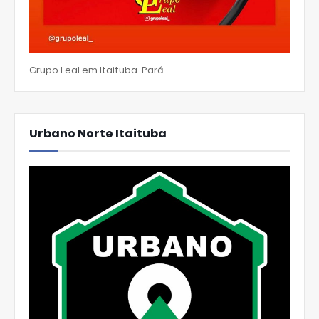
Grupo Leal em Itaituba-Pará
Urbano Norte Itaituba