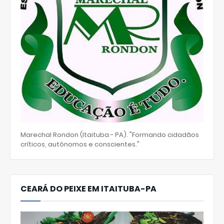
Marechal Rondon (Itaituba - PA). "Formando cidadãos
críticos, autônomos e conscientes."
CEARÁ DO PEIXE EM ITAITUBA-PA