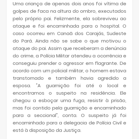
Uma criança de apenas dois anos foi vítima de
golpes de faca na altura do ombro, executados
pelo próprio pai. Felizmente, ela sobreviveu ao
ataque e foi encaminhada para o hospital. O
caso ocorreu em Canaã dos Carajás, Sudeste
do Pará. Ainda não se sabe o que motivou o
ataque do pai. Assim que receberam a denúncia
do crime, a Polícia Militar atendeu a ocorrência e
conseguiu prender o agressor em flagrante. De
acordo com um policial militar, o homem estava
transtornado e também havia agredido a
esposa. "A guarnição foi até o local e
encontramos o suspeito na residência. Ele
chegou a esboçar uma fuga, resistir à prisão,
mas foi contido pela guarnição e encaminhado
para a seccional", conta. O suspeito já foi
encaminhado para a delegacia de Polícia Civil e
está à disposição da Justiça.