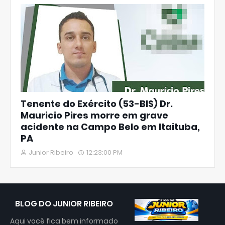
Tenente do Exército (53-BIS) Dr.
Mauricio Pires morre em grave
acidente na Campo Belo em Itaituba,
PA
Junior Ribeiro
12:23:00 PM
BLOG DO JUNIOR RIBEIRO
Aqui você fica bem informado