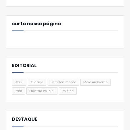
curta nossa página
EDITORIAL
Brasil
Cidade
Entretenimento
Meio Ambiente
Pará
Plantão Policial
Política
DESTAQUE