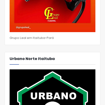
Grupo Leal em Itaituba-Pará
Urbano Norte Itaituba