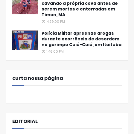
cavando a própria cova antes de
serem mortas e enterradas em
Timon, MA
4:29:00 PM
Polícia Militar apreende drogas
durante ocorrência de desordem
no garimpo Cuiú-Cuiú, em Itaituba
1:46:00 PM
curta nossa página
EDITORIAL