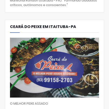
Marechal Rondon (Itaituba - PA). "Formando cidadãos
críticos, autônomos e conscientes."
CEARÁ DO PEIXE EM ITAITUBA-PA
O MELHOR PEIXE ASSADO