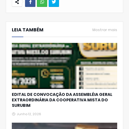
W
hats
LEIA TAMBÉM
Ap
Mostrar mais
p
EDITAL DE CONVOCAÇÃO DA ASSEMBLÉIA GERAL
EXTRAORDINÁRIA DA COOPERATIVA MISTA DO
SURUBIM
Junho 12, 2026