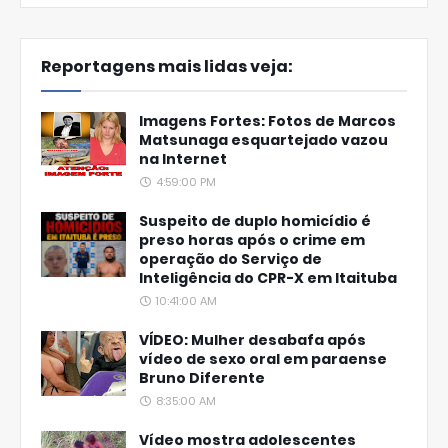
Reportagens mais lidas veja:
Imagens Fortes: Fotos de Marcos
Matsunaga esquartejado vazou
na Internet
4:59:00 PM
Suspeito de duplo homicídio é
preso horas após o crime em
operação do Serviço de
Inteligência do CPR-X em Itaituba
10:41:00 AM
VÍDEO: Mulher desabafa após
vídeo de sexo oral em paraense
Bruno Diferente
8:35:00 AM
Vídeo mostra adolescentes