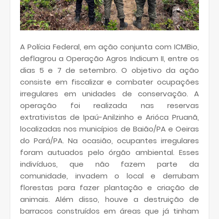
A Polícia Federal, em ação conjunta com ICMBio,
deflagrou a Operação Agros Indicum II, entre os
dias 5 e 7 de setembro. O objetivo da ação
consiste em fiscalizar e combater ocupações
irregulares em unidades de conservação. A
operação foi realizada nas reservas
extrativistas de Ipaú-Anilzinho e Arióca Pruanã,
localizadas nos municípios de Baião/PA e Oeiras
do Pará/PA. Na ocasião, ocupantes irregulares
foram autuados pelo órgão ambiental. Esses
indivíduos, que não fazem parte da
comunidade, invadem o local e derrubam
florestas para fazer plantação e criação de
animais. Além disso, houve a destruição de
barracos construídos em áreas que já tinham