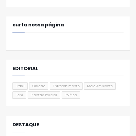
curta nossa página
EDITORIAL
Brasil
Cidade
Entretenimento
Meio Ambiente
Pará
Plantão Policial
Política
DESTAQUE