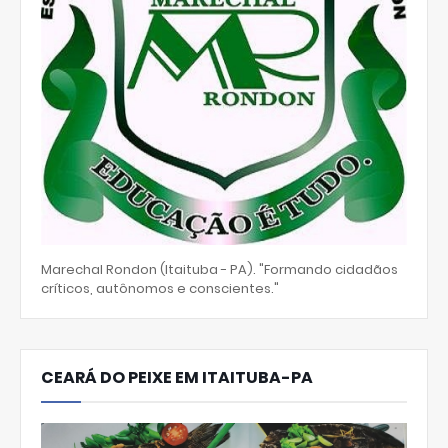
Marechal Rondon (Itaituba - PA). "Formando cidadãos
críticos, autônomos e conscientes."
CEARÁ DO PEIXE EM ITAITUBA-PA