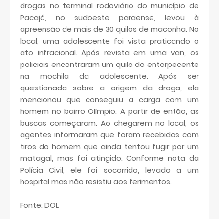
drogas no terminal rodoviário do município de
Pacajá, no sudoeste paraense, levou à
apreensão de mais de 30 quilos de maconha. No
local, uma adolescente foi vista praticando o
ato infracional. Após revista em uma van, os
policiais encontraram um quilo do entorpecente
na mochila da adolescente. Após ser
questionada sobre a origem da droga, ela
mencionou que conseguiu a carga com um
homem no bairro Olímpio. A partir de então, as
buscas começaram. Ao chegarem no local, os
agentes informaram que foram recebidos com
tiros do homem que ainda tentou fugir por um
matagal, mas foi atingido. Conforme nota da
Polícia Civil, ele foi socorrido, levado a um
hospital mas não resistiu aos ferimentos.
Fonte: DOL