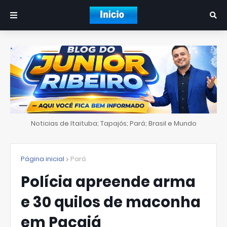
Noticias de Itaituba; Tapajós; Pará; Brasil e Mundo
Página inicial
Pará
Polícia apreende arma
e 30 quilos de maconha
em Pacajá