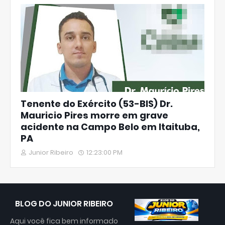
Tenente do Exército (53-BIS) Dr.
Mauricio Pires morre em grave
acidente na Campo Belo em Itaituba,
PA
Junior Ribeiro
12:23:00 PM
BLOG DO JUNIOR RIBEIRO
Aqui você fica bem informado