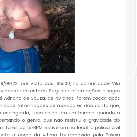
/09/23, por volta das 13hs00, na comunidade Vila
o sudoeste do estado. Segundo informações, o sogro
sé Adriano de Souza, de 43 anos, foram caçar, após
nidade. Informações de moradores dão conta que,
espingarda, teria caído em um buraco, quando a
ertando o genro, que não resistiu a gravidade do
ilitares do 15ºBPM estiveram no local, a polícia civil
nte o corpo da vitima foi removido pela Policia