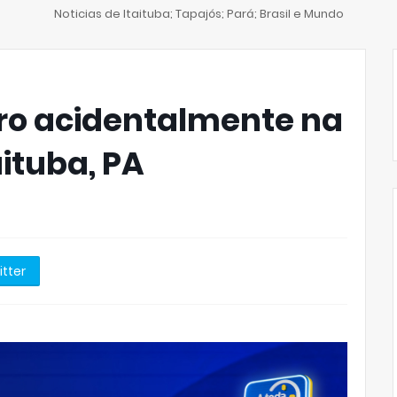
Noticias de Itaituba; Tapajós; Pará; Brasil e Mundo
ro acidentalmente na
aituba, PA
itter