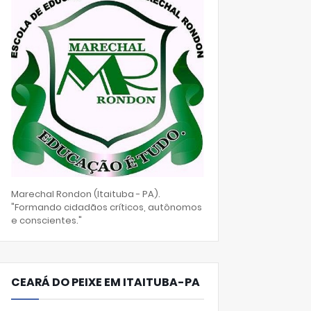
Marechal Rondon (Itaituba - PA).
"Formando cidadãos críticos, autônomos
e conscientes."
CEARÁ DO PEIXE EM ITAITUBA-PA