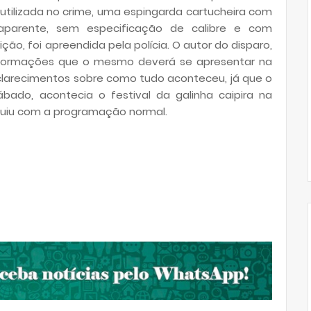
a utilizada no crime, uma espingarda cartucheira com
parente, sem especificação de calibre e com
, foi apreendida pela polícia. O autor do disparo,
 informações que o mesmo deverá se apresentar na
esclarecimentos sobre como tudo aconteceu, já que o
sábado, acontecia o festival da galinha caipira na
guiu com a programação normal.