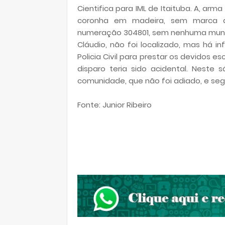
Cientifica para IML de Itaituba. A, arm
coronha em madeira, sem marca a
numeração 304801, sem nenhuma munição
Cláudio, não foi localizado, mas há
Policia Civil para prestar os devidos 
disparo teria sido acidental. Neste 
comunidade, que não foi adiado, e se
Fonte: Junior Ribeiro