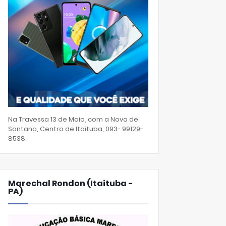
Na Travessa 13 de Maio, com a Nova de
Santana, Centro de Itaituba, 093- 99129-
8538
Marechal Rondon (Itaituba -
PA)