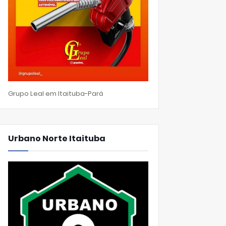
Grupo Leal em Itaituba-Pará
Urbano Norte Itaituba