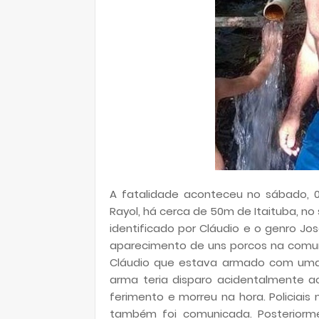
A fatalidade aconteceu no sábado, 09
Rayol, há cerca de 50m de Itaituba, n
identificado por Cláudio e o genro Jo
aparecimento de uns porcos na comu
Cláudio que estava armado com uma 
arma teria disparo acidentalmente ac
ferimento e morreu na hora. Policiais m
também foi comunicada. Posteriorme