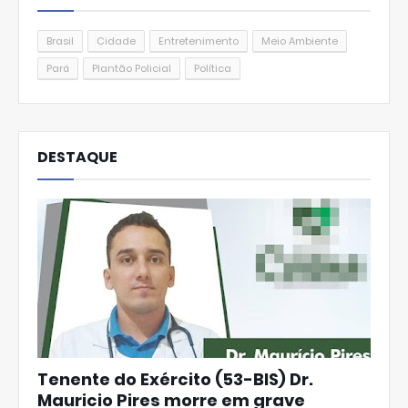
Brasil
Cidade
Entretenimento
Meio Ambiente
Pará
Plantão Policial
Política
DESTAQUE
Tenente do Exército (53-BIS) Dr.
Mauricio Pires morre em grave