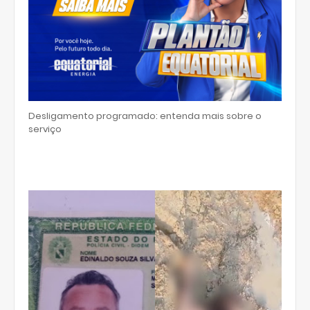
Desligamento programado: entenda mais sobre o
serviço