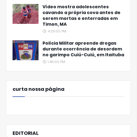
Vídeo mostra adolescentes
cavando a própria cova antes de
serem mortas e enterradas em
Timon, MA
4:29:00 PM
Polícia Militar apreende drogas
durante ocorrência de desordem
no garimpo Cuiú-Cuiú, em Itaituba
1:46:00 PM
curta nossa página
EDITORIAL