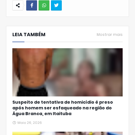
W
hats
LEIA TAMBÉM
Ap
Mostrar mais
p
Suspeito de tentativa de homicídio é preso
após homem ser esfaqueado na região do
Água Branca, em Itaituba
Maio 26, 2026