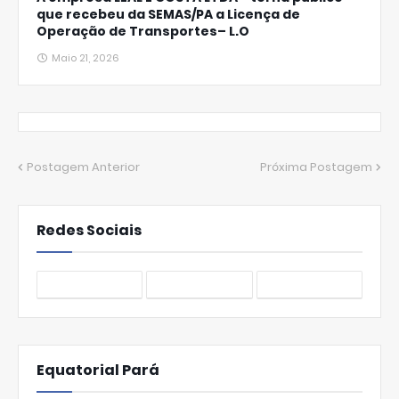
que recebeu da SEMAS/PA a Licença de
Operação de Transportes– L.O
Maio 21, 2026
Postagem Anterior
Próxima Postagem
Redes Sociais
Equatorial Pará