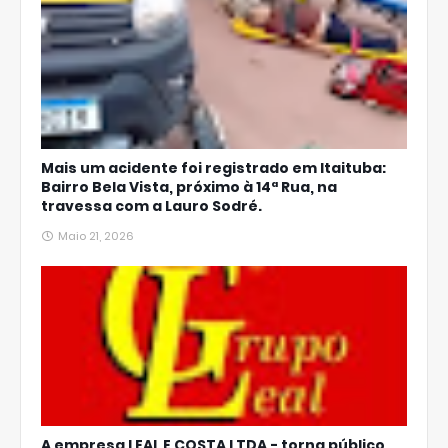
Mais um acidente foi registrado em Itaituba:
Bairro Bela Vista, próximo à 14ª Rua, na
travessa com a Lauro Sodré.
Maio 21, 2026
A empresa LEAL E COSTA LTDA - torna público