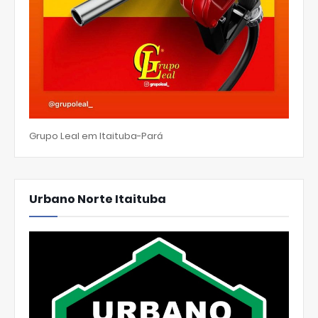
Grupo Leal em Itaituba-Pará
Urbano Norte Itaituba