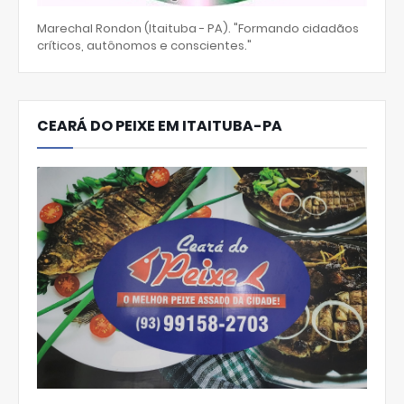
Marechal Rondon (Itaituba - PA). "Formando cidadãos
críticos, autônomos e conscientes."
CEARÁ DO PEIXE EM ITAITUBA-PA