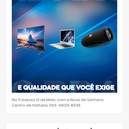
Na Travessa 13 de Maio, com a Nova de Santana,
Centro de Itaituba, 093- 99129-8538