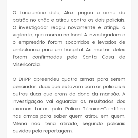
O funcionário dele, Alex, pegou a arma do
patrão no chão e atirou contra os dois policiais.
O investigador reagiu novamente e atingiu o
vigilante, que morreu no local. A investigadora e
o empresário foram socorridos e levados de
ambulância para um hospital. As mortes deles
foram confirmadas pela Santa Casa de
Misericórdia.
O DHPP apreendeu quatro armas para serem
periciadas: duas que estavam com os policiais e
outras duas que eram do dono da mansão. A
investigação vai aguardar os resultados dos
exames feitos pela Polícia Técnico-Científica
nas armas para saber quem atirou em quem.
Milena não teria atirado, segundo policiais
ouvidos pela reportagem.