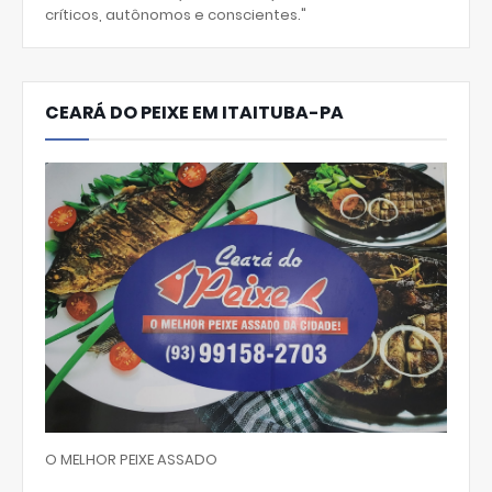
críticos, autônomos e conscientes."
CEARÁ DO PEIXE EM ITAITUBA-PA
O MELHOR PEIXE ASSADO