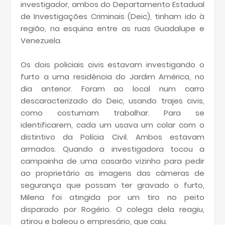
investigador, ambos do Departamento Estadual
de Investigações Criminais (Deic), tinham ido à
região, na esquina entre as ruas Guadalupe e
Venezuela.
Os dois policiais civis estavam investigando o
furto a uma residência do Jardim América, no
dia anterior. Foram ao local num carro
descaracterizado do Deic, usando trajes civis,
como costumam trabalhar. Para se
identificarem, cada um usava um colar com o
distintivo da Polícia Civil. Ambos estavam
armados. Quando a investigadora tocou a
campainha de uma casarão vizinho para pedir
ao proprietário as imagens das câmeras de
segurança que possam ter gravado o furto,
Milena foi atingida por um tiro no peito
disparado por Rogério. O colega dela reagiu,
atirou e baleou o empresário, que caiu.