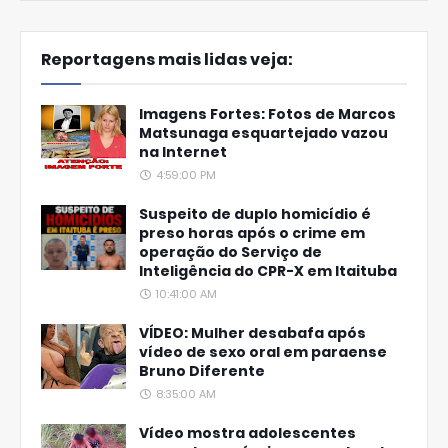
Reportagens mais lidas veja:
Imagens Fortes: Fotos de Marcos
Matsunaga esquartejado vazou
na Internet
4:59:00 PM
Suspeito de duplo homicídio é
preso horas após o crime em
operação do Serviço de
Inteligência do CPR-X em Itaituba
10:41:00 AM
VÍDEO: Mulher desabafa após
vídeo de sexo oral em paraense
Bruno Diferente
8:35:00 AM
Vídeo mostra adolescentes