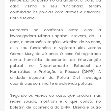
residência do bairro, no dia anterior. O dono da
casa vizinha e seu funcionário teriam
confundido os policiais com ladrões e atiraram.
Houve revide.
Morreram no confronto entre eles: a
investigadora Milena Bagalho Estevam, de 39
anos, o empresário Rogério Saladino, de 56 anos,
e o seu funcionário, o vigilante Alex James
Gomes Mury, de 49 anos. O caso foi registrado
como homicídio decorrente de intervenção
policial no Departamento Estadual de
Homicídios e Proteção à Pessoa (DHPP). A
unidade especial da Polícia Civil investiga
ocorrências com morte envolvendo policiais.
Segundo os vídeos do caso, que circulam nas
redes sociais, mostram e o que consta no
boletim de ocorrência do DHPP, Milena e outro