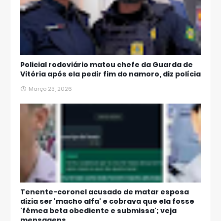
Policial rodoviário matou chefe da Guarda de
Vitória após ela pedir fim do namoro, diz polícia
Março 23, 2026
Tenente-coronel acusado de matar esposa
dizia ser 'macho alfa' e cobrava que ela fosse
'fêmea beta obediente e submissa'; veja
mensagens