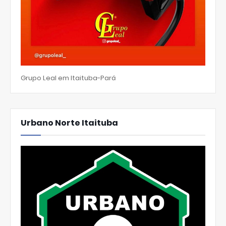
Grupo Leal em Itaituba-Pará
Urbano Norte Itaituba