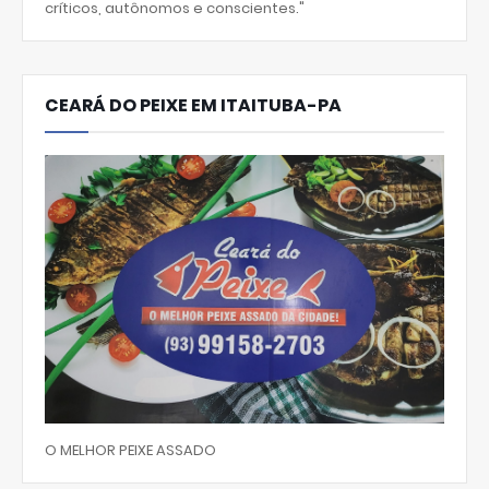
críticos, autônomos e conscientes."
CEARÁ DO PEIXE EM ITAITUBA-PA
O MELHOR PEIXE ASSADO