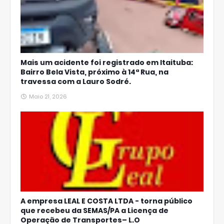
Mais um acidente foi registrado em Itaituba:
Bairro Bela Vista, próximo à 14ª Rua, na
travessa com a Lauro Sodré.
Maio 21, 2026
A empresa LEAL E COSTA LTDA - torna público
que recebeu da SEMAS/PA a Licença de
Operação de Transportes– L.O