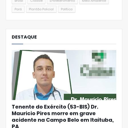
Brasil
Cidade
Entretenimento
Meio Ambiente
Pará
Plantão Policial
Política
DESTAQUE
Tenente do Exército (53-BIS) Dr.
Mauricio Pires morre em grave
acidente na Campo Belo em Itaituba,
PA