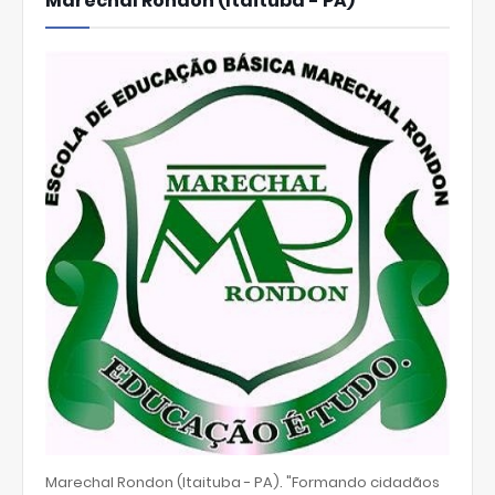
Marechal Rondon (Itaituba - PA)
Marechal Rondon (Itaituba - PA). "Formando cidadãos