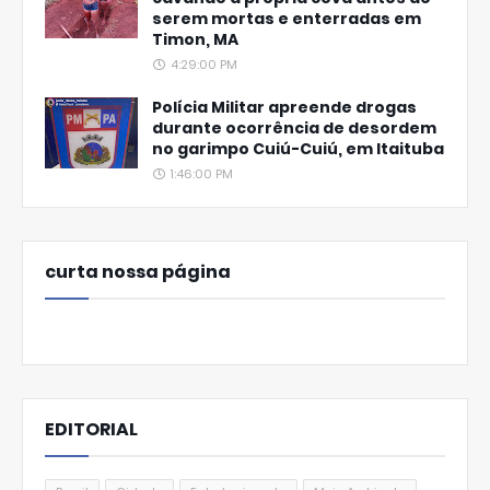
serem mortas e enterradas em
Timon, MA
4:29:00 PM
Polícia Militar apreende drogas
durante ocorrência de desordem
no garimpo Cuiú-Cuiú, em Itaituba
1:46:00 PM
curta nossa página
EDITORIAL