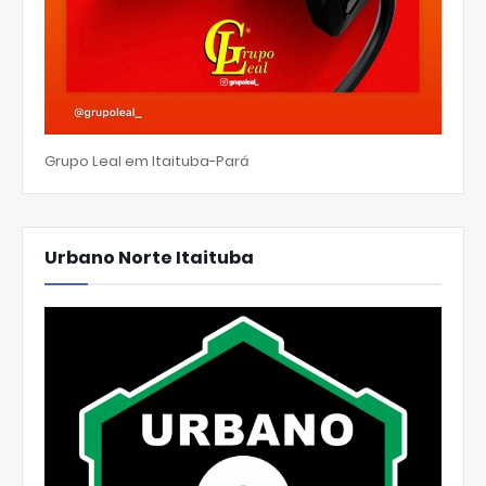
Grupo Leal em Itaituba-Pará
Urbano Norte Itaituba