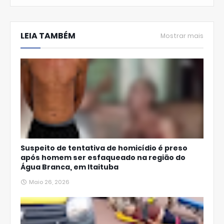
W
hats
LEIA TAMBÉM
Ap
Mostrar mais
p
Suspeito de tentativa de homicídio é preso
após homem ser esfaqueado na região do
Água Branca, em Itaituba
Maio 26, 2026