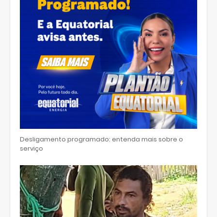
Desligamento programado: entenda mais sobre o
serviço