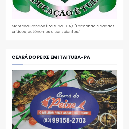
Marechal Rondon (Itaituba - PA). "Formando cidadãos
críticos, autônomos e conscientes."
CEARÁ DO PEIXE EM ITAITUBA-PA