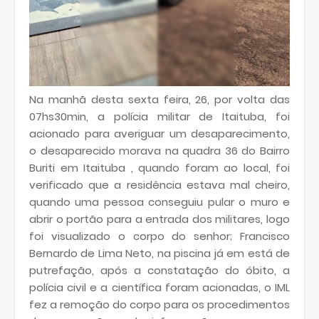
Na manhã desta sexta feira, 26, por volta das
07hs30min, a polícia militar de Itaituba, foi
acionado para averiguar um desaparecimento,
o desaparecido morava na quadra 36 do Bairro
Buriti em Itaituba , quando foram ao local, foi
verificado que a residência estava mal cheiro,
quando uma pessoa conseguiu pular o muro e
abrir o portão para a entrada dos militares, logo
foi visualizado o corpo do senhor; Francisco
Bernardo de Lima Neto, na piscina já em está de
putrefação, após a constatação do óbito, a
polícia civil e a científica foram acionadas, o IML
fez a remoção do corpo para os procedimentos