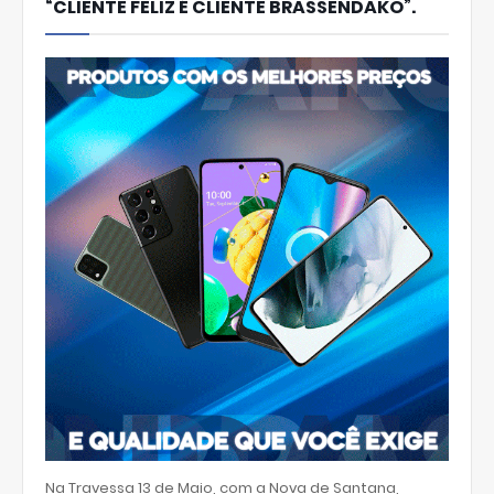
“CLIENTE FELIZ É CLIENTE BRASSENDAKO”.
Na Travessa 13 de Maio, com a Nova de Santana,