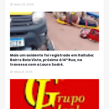
Maio 26, 2026
Mais um acidente foi registrado em Itaituba:
Bairro Bela Vista, próximo à 14ª Rua, na
travessa com a Lauro Sodré.
Maio 21, 2026