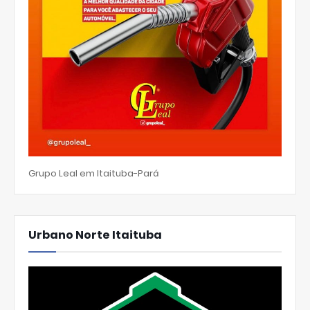
Grupo Leal em Itaituba-Pará
Urbano Norte Itaituba