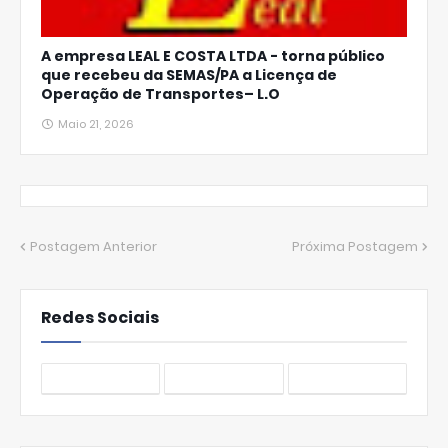
A empresa LEAL E COSTA LTDA - torna público
que recebeu da SEMAS/PA a Licença de
Operação de Transportes– L.O
Maio 21, 2026
Postagem Anterior
Próxima Postagem
Redes Sociais