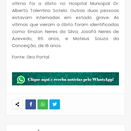
vítima foi a óbito no Hospital Municipal Dr.
Alberto Tolentino Sotelo. Outras duas pessoas
estavam internadas em estado grave. As
vítimas que vieram a óbito foram identificadas
como: Ernizon Neres da Silva, Josafá Neres de
Azevedo, 65 anos, e Mateus Souza da
Conceição, de 16 anos.
Fonte: Giro Portal
W
hats