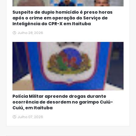
Suspeito de duplo homicídio é preso horas
após o crime em operação do Serviço de
Inteligência do CPR-X em Itaituba
Julho 28, 2026
Polícia Militar apreende drogas durante
ocorrência de desordem no garimpo Cuiú-
Cuiú, em Itaituba
Julho 07, 2026