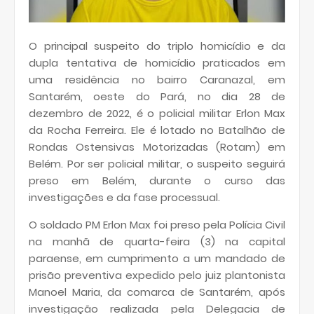
O principal suspeito do triplo homicídio e da
dupla tentativa de homicídio praticados em
uma residência no bairro Caranazal, em
Santarém, oeste do Pará, no dia 28 de
dezembro de 2022, é o policial militar Erlon Max
da Rocha Ferreira. Ele é lotado no Batalhão de
Rondas Ostensivas Motorizadas (Rotam) em
Belém. Por ser policial militar, o suspeito seguirá
preso em Belém, durante o curso das
investigações e da fase processual.
O soldado PM Erlon Max foi preso pela Polícia Civil
na manhã de quarta-feira (3) na capital
paraense, em cumprimento a um mandado de
prisão preventiva expedido pelo juiz plantonista
Manoel Maria, da comarca de Santarém, após
investigação realizada pela Delegacia de