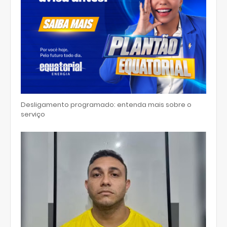
Desligamento programado: entenda mais sobre o
serviço