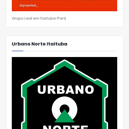
Grupo Leal em Itaituba-Pará
Urbano Norte Itaituba