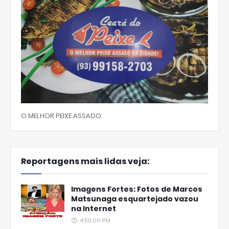
O MELHOR PEIXE ASSADO
Reportagens mais lidas veja:
Imagens Fortes: Fotos de Marcos
Matsunaga esquartejado vazou
na Internet
4:59:00 PM