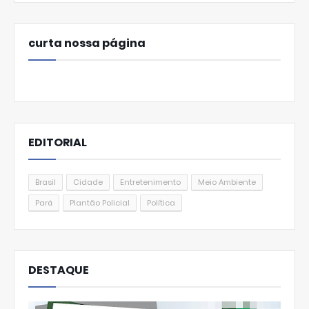
curta nossa página
EDITORIAL
Brasil
Cidade
Entretenimento
Meio Ambiente
Pará
Plantão Policial
Política
DESTAQUE