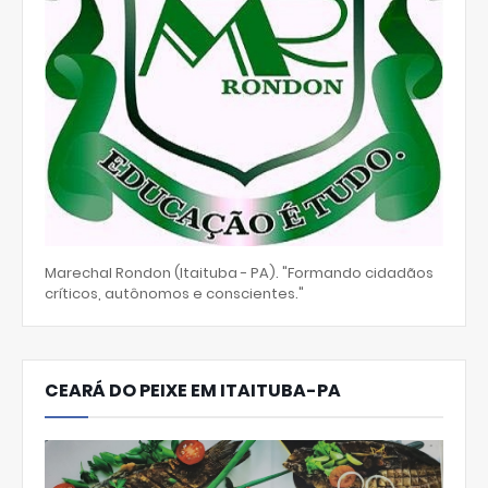
Marechal Rondon (Itaituba - PA). "Formando cidadãos
críticos, autônomos e conscientes."
CEARÁ DO PEIXE EM ITAITUBA-PA