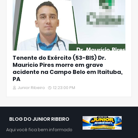
Tenente do Exército (53-BIS) Dr.
Mauricio Pires morre em grave
acidente na Campo Belo em Itaituba,
PA
Junior Ribeiro
12:23:00 PM
BLOG DO JUNIOR RIBEIRO
Aqui você fica bem informado