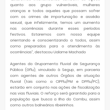
quanto aos grupo vulneráveis, mulheres
crianças e todos aqueles que possam sofrer
com os crimes de importunação e assédio
sexual, que infelizmente, temos um aumento
nas ocorrências durante esses períodos
festivos. Estaremos com nossa equipe
orientando e conscientizando a todos, assim
como preparados para o atendimento às
ocorrências”, destacou Ualame Machado
Agentes do Grupamento Fluvial de Segurança
Pública (Gflu), vinculado à Segup, em parceria
com agentes de outros Órgãos de atuação
fluvial (tais como a CIPFlu/PM e DPFlu/PC),
estarão em conjunto nas ações de fiscalização
nas vias fluviais. O reforço será garantido para a
população que busca a Ilha do Combu, assim
como outros balneários ribeirinhos.