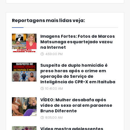
Reportagens mais lidas veja:
Imagens Fortes: Fotos de Marcos
Matsunaga esquartejado vazou
na Internet
4:59:00 PM
Suspeito de duplo homicídio é
preso horas após o crime em
operação do Serviço de
Inteligência do CPR-X em Itaituba
10:41:00 AM
VÍDEO: Mulher desabafa após
vídeo de sexo oral em paraense
Bruno Diferente
8:35:00 AM
Vídeo mostra adolescentes