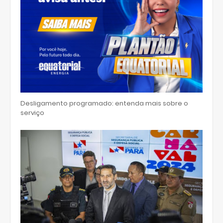
Desligamento programado: entenda mais sobre o
serviço