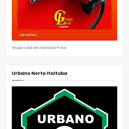
Grupo Leal em Itaituba-Pará
Urbano Norte Itaituba