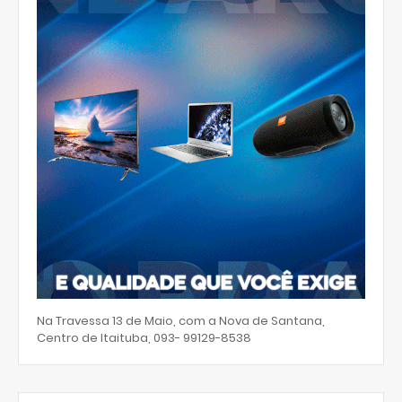
Na Travessa 13 de Maio, com a Nova de Santana,
Centro de Itaituba, 093- 99129-8538