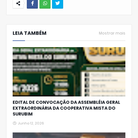
W
hats
LEIA TAMBÉM
Ap
Mostrar mais
p
EDITAL DE CONVOCAÇÃO DA ASSEMBLÉIA GERAL
EXTRAORDINÁRIA DA COOPERATIVA MISTA DO
SURUBIM
Junho 12, 2026