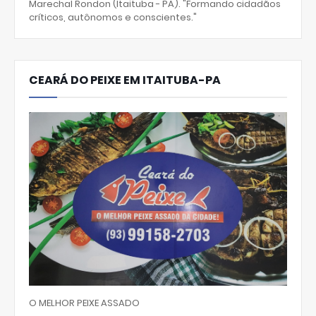
Marechal Rondon (Itaituba - PA). "Formando cidadãos
críticos, autônomos e conscientes."
CEARÁ DO PEIXE EM ITAITUBA-PA
O MELHOR PEIXE ASSADO