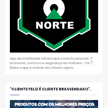
App de mobilidade urbana que conecta pessoas 📍
Economia, conforto e segurança em Itaituba – PA 👇
Baixe o app e chame seu Urbano agora
“CLIENTE FELIZ É CLIENTE BRASSENDAKO”.