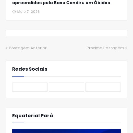
apreendidos pela Base Candiru em Óbidos
Maio 21, 2026
Postagem Anterior
Próxima Postagem
Redes Sociais
Equatorial Pará