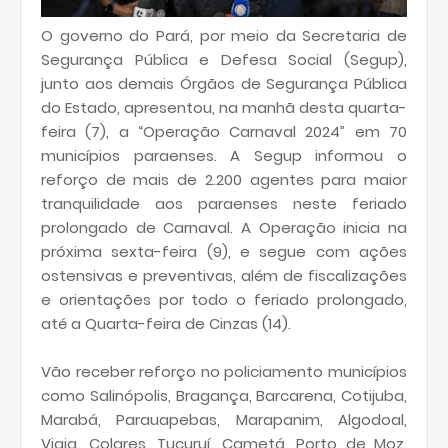
O governo do Pará, por meio da Secretaria de
Segurança Pública e Defesa Social (Segup),
junto aos demais Órgãos de Segurança Pública
do Estado, apresentou, na manhã desta quarta-
feira (7), a “Operação Carnaval 2024” em 70
municípios paraenses. A Segup informou o
reforço de mais de 2.200 agentes para maior
tranquilidade aos paraenses neste feriado
prolongado de Carnaval. A Operação inicia na
próxima sexta-feira (9), e segue com ações
ostensivas e preventivas, além de fiscalizações
e orientações por todo o feriado prolongado,
até a Quarta-feira de Cinzas (14).
Vão receber reforço no policiamento municípios
como Salinópolis, Bragança, Barcarena, Cotijuba,
Marabá, Parauapebas, Marapanim, Algodoal,
Vigia, Colares, Tucuruí, Cametá, Porto de Moz,