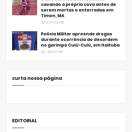
cavando a própria cova antes de
serem mortas e enterradas em
Timon, MA
4:29:00 PM
Polícia Militar apreende drogas
durante ocorrência de desordem
no garimpo Cuiú-Cuiú, em Itaituba
1:46:00 PM
curta nossa página
EDITORIAL