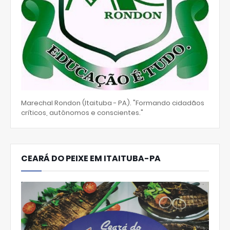
Marechal Rondon (Itaituba - PA). "Formando cidadãos
críticos, autônomos e conscientes."
CEARÁ DO PEIXE EM ITAITUBA-PA