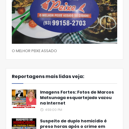
O MELHOR PEIXE ASSADO
Reportagens mais lidas veja:
Imagens Fortes: Fotos de Marcos
Matsunaga esquartejado vazou
na Internet
4:59:00 PM
Suspeito de duplo homicídio é
preso horas após o crime em