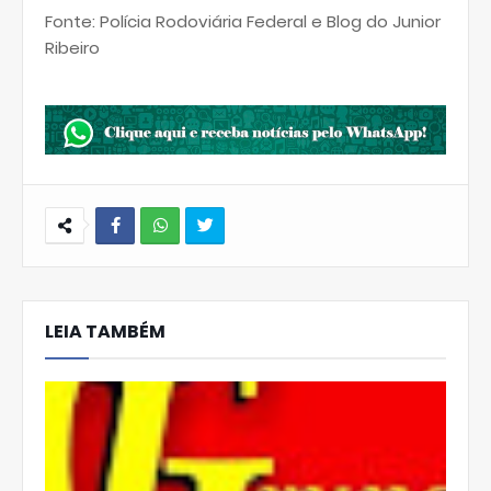
Fonte: Polícia Rodoviária Federal e Blog do Junior
Ribeiro
W
hats
LEIA TAMBÉM
Ap
p