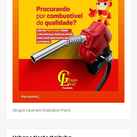
Grupo Leal em Itaituba-Pará