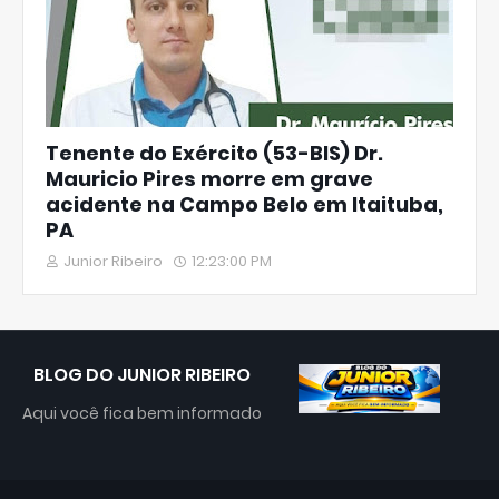
Tenente do Exército (53-BIS) Dr.
Mauricio Pires morre em grave
acidente na Campo Belo em Itaituba,
PA
Junior Ribeiro
12:23:00 PM
BLOG DO JUNIOR RIBEIRO
Aqui você fica bem informado