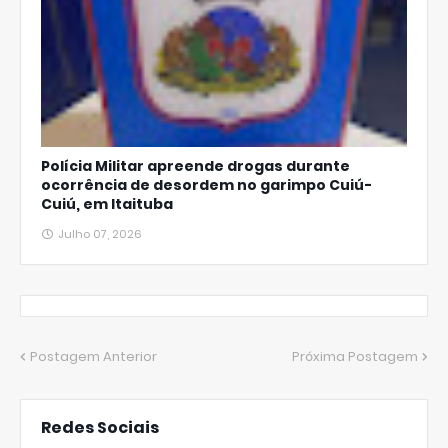
Polícia Militar apreende drogas durante
ocorrência de desordem no garimpo Cuiú-
Cuiú, em Itaituba
Julho 07, 2026
Postagem Anterior
Próxima Postagem
Redes Sociais