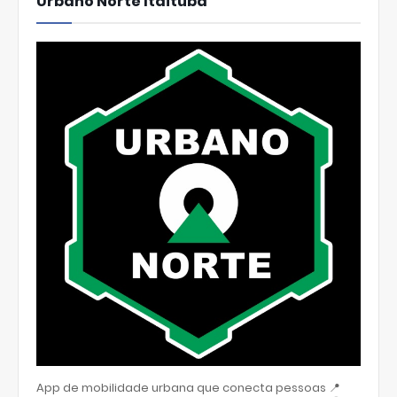
Urbano Norte Itaituba
App de mobilidade urbana que conecta pessoas 📍