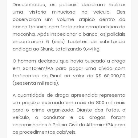
Desconfiados, os policiais decidiram realizar
uma vistoria minuciosa no veículo. Eles
observaram um volume atípico dentro do
banco traseiro, com forte odor característico de
maconha. Após inspecionar o banco, os policiais
encontraram 6 (seis) tabletes de substância
análoga ao Skunk, totalizando 9,44 kg.
O homem declarou que havia buscado a droga
em Santarém/PA para pagar uma dívida com
traficantes do Piauí, no valor de R$ 60.000,00
(sessenta mil reais).
A quantidade de droga apreendida representa
um prejuízo estimado em mais de 800 mil reais
para o crime organizado. Diante dos fatos, o
veículo, o condutor e as drogas foram
encaminhados à Polícia Civil de Altamira/PA para
os procedimentos cabíveis.