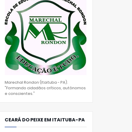
Marechal Rondon (Itaituba - PA).
"Formando cidadãos críticos, autônomos
e conscientes."
CEARÁ DO PEIXE EM ITAITUBA-PA