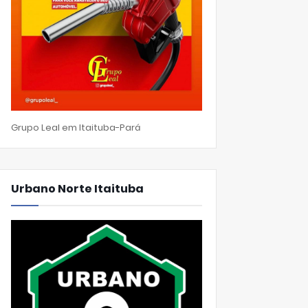
Grupo Leal em Itaituba-Pará
Urbano Norte Itaituba