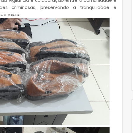
a da vigilância e colaboração entre a comunidade e
ades criminosas, preservando a tranquilidade e
denciais.