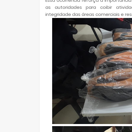
Essa ocorrência reforça a importânci
as autoridades para coibir ativid
integridade das áreas comerciais e resi