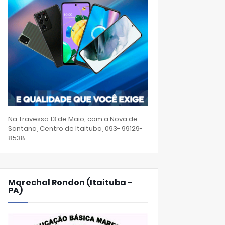
Na Travessa 13 de Maio, com a Nova de
Santana, Centro de Itaituba, 093- 99129-
8538
Marechal Rondon (Itaituba -
PA)