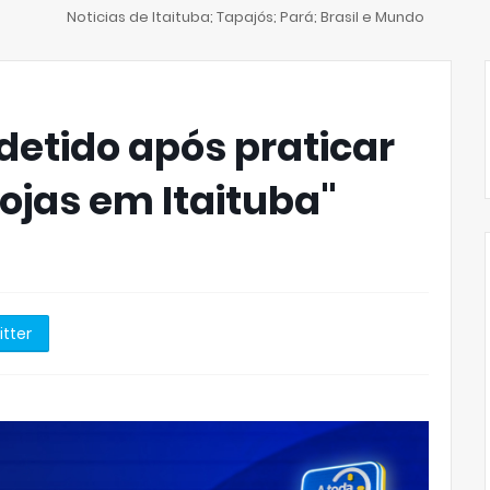
Noticias de Itaituba; Tapajós; Pará; Brasil e Mundo
 detido após praticar
ojas em Itaituba"
itter