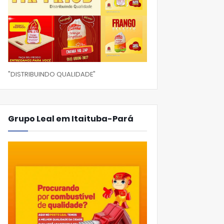
"DISTRIBUINDO QUALIDADE"
Grupo Leal em Itaituba-Pará