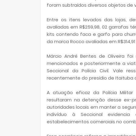
foram subtraídos diversos objetos de v
Entre os itens levados das lojas, d
avaliadas em R$259,98, 02 garrafas té
kits contendo faca e garfo para churr
da marca Rocco avaliadas em R$314,91 
Márcio André Bentes de Oliveira foi
mencionados e posteriormente a viatur
Seccional da Polícia Civil. Vale r
recentemente do presídio de Itaituba a
A atuação eficaz da Polícia Militar
resultaram na detenção desse ex-p
autoridades locais em manter a segur
indivíduo à Seccional evidencia
estabelecimentos comerciais no comb