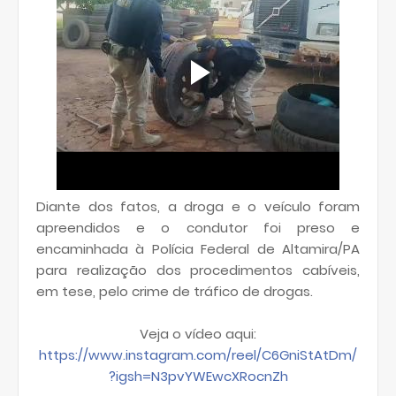
Diante dos fatos, a droga e o veículo foram
apreendidos e o condutor foi preso e
encaminhada à Polícia Federal de Altamira/PA
para realização dos procedimentos cabíveis,
em tese, pelo crime de tráfico de drogas.
Veja o vídeo aqui:
https://www.instagram.com/reel/C6GniStAtDm/
?igsh=N3pvYWEwcXRocnZh