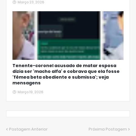
Março 23, 2026
Tenente-coronel acusado de matar esposa
dizia ser 'macho alfa' e cobrava que ela fosse
'fêmea beta obediente e submissa'; veja
mensagens
Março 19, 2026
Postagem Anterior
Próxima Postagem