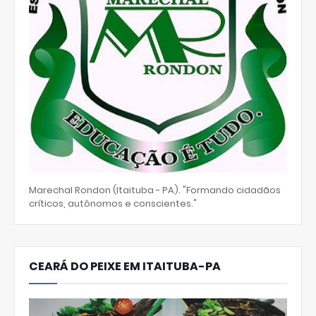
Marechal Rondon (Itaituba - PA). "Formando cidadãos
críticos, autônomos e conscientes."
CEARÁ DO PEIXE EM ITAITUBA-PA