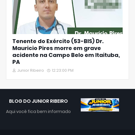
Tenente do Exército (53-BIS) Dr.
Mauricio Pires morre em grave
acidente na Campo Belo em Itaituba,
PA
Junior Ribeiro
12:23:00 PM
BLOG DO JUNIOR RIBEIRO
Aqui você fica bem informado