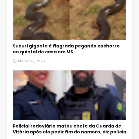
Sucuri gigante é flagrada pegando cachorro
no quintal de casa em MS
Março 25, 2026
Policial rodoviário matou chefe da Guarda de
Vitória após ela pedir fim do namoro, diz polícia