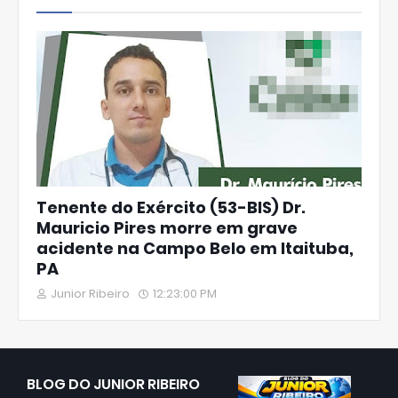
Tenente do Exército (53-BIS) Dr.
Mauricio Pires morre em grave
acidente na Campo Belo em Itaituba,
PA
Junior Ribeiro
12:23:00 PM
BLOG DO JUNIOR RIBEIRO