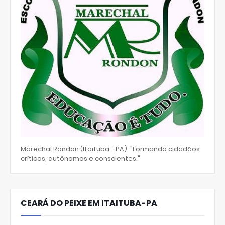
Marechal Rondon (Itaituba - PA). "Formando cidadãos
críticos, autônomos e conscientes."
CEARÁ DO PEIXE EM ITAITUBA-PA