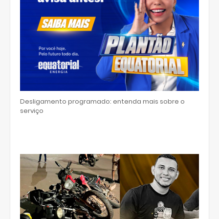
Desligamento programado: entenda mais sobre o
serviço