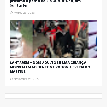
próximo à ponte do Rio Curuá-Una, em
Santarém
Março 23, 2026
SANTARÉM – DOIS ADULTOS E UMA CRIANÇA
MORREM EM ACIDENTE NA RODOVIA EVERALDO
MARTINS
Novembro 24, 2025