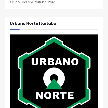
Grupo Leal em Itaituba-Pará
Urbano Norte Itaituba