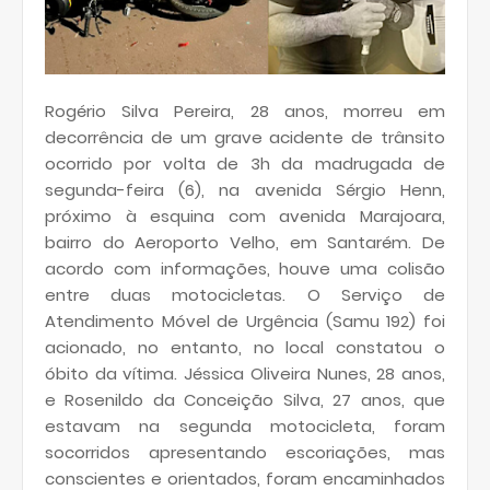
Rogério Silva Pereira, 28 anos, morreu em
decorrência de um grave acidente de trânsito
ocorrido por volta de 3h da madrugada de
segunda-feira (6), na avenida Sérgio Henn,
próximo à esquina com avenida Marajoara,
bairro do Aeroporto Velho, em Santarém. De
acordo com informações, houve uma colisão
entre duas motocicletas. O Serviço de
Atendimento Móvel de Urgência (Samu 192) foi
acionado, no entanto, no local constatou o
óbito da vítima. Jéssica Oliveira Nunes, 28 anos,
e Rosenildo da Conceição Silva, 27 anos, que
estavam na segunda motocicleta, foram
socorridos apresentando escoriações, mas
conscientes e orientados, foram encaminhados