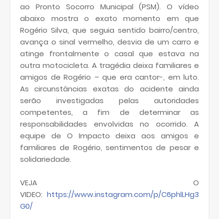
ao Pronto Socorro Municipal (PSM). O vídeo
abaixo mostra o exato momento em que
Rogério Silva, que seguia sentido bairro/centro,
avança o sinal vermelho, desvia de um carro e
atinge frontalmente o casal que estava na
outra motocicleta. A tragédia deixa familiares e
amigos de Rogério – que era cantor-, em luto.
As circunstâncias exatas do acidente ainda
serão investigadas pelas autoridades
competentes, a fim de determinar as
responsabilidades envolvidas no ocorrido. A
equipe de O Impacto deixa aos amigos e
familiares de Rogério, sentimentos de pesar e
solidariedade.
VEJA O
VIDEO:
https://www.instagram.com/p/C6phlLHg3
G0/