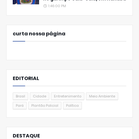
1:46:00 PM
curta nossa página
EDITORIAL
Brasil
Cidade
Entretenimento
Meio Ambiente
Pará
Plantão Policial
Política
DESTAQUE