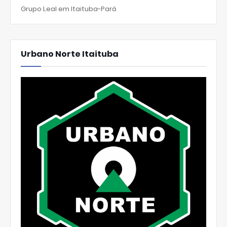
Grupo Leal em Itaituba-Pará
Urbano Norte Itaituba