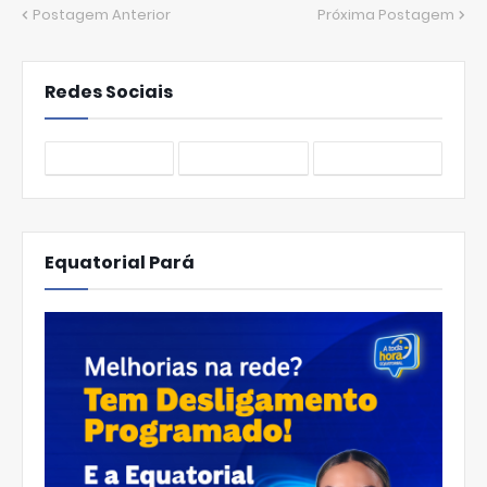
Postagem Anterior
Próxima Postagem
Redes Sociais
Equatorial Pará