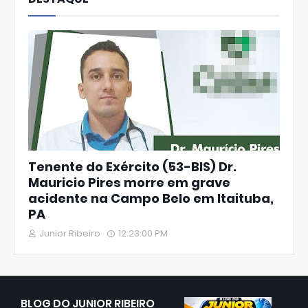
Tenente do Exército (53-BIS) Dr.
Mauricio Pires morre em grave
acidente na Campo Belo em Itaituba,
PA
Junior Ribeiro
12:23:00 PM
BLOG DO JUNIOR RIBEIRO