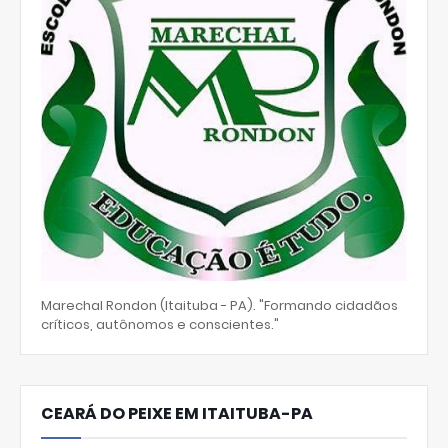
Marechal Rondon (Itaituba - PA). "Formando cidadãos
críticos, autônomos e conscientes."
CEARÁ DO PEIXE EM ITAITUBA-PA