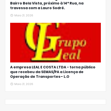
Bairro Bela Vista, próximo à 14ª Rua, na
travessa com a Lauro Sodré.
Maio 21, 2026
A empresa LEAL E COSTA LTDA - torna público
que recebeu da SEMAS/PA a Licença de
Operação de Transportes– L.O
Maio 21, 2026