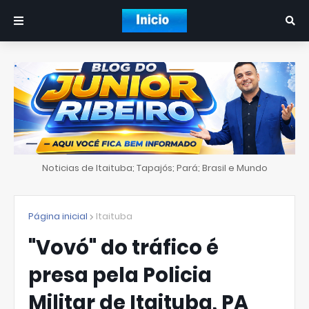
Noticias de Itaituba; Tapajós; Pará; Brasil e Mundo
Página inicial
Itaituba
"Vovó" do tráfico é
presa pela Policia
Militar de Itaituba, PA