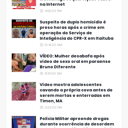
na Internet
4:59:00 PM
Suspeito de duplo homicídio é
preso horas após o crime em
operação do Serviço de
Inteligência do CPR-X em Itaituba
10:41:00 AM
VÍDEO: Mulher desabafa após
vídeo de sexo oral em paraense
Bruno Diferente
8:35:00 AM
Vídeo mostra adolescentes
cavando a própria cova antes de
serem mortas e enterradas em
Timon, MA
4:29:00 PM
Polícia Militar apreende drogas
durante ocorrência de desordem