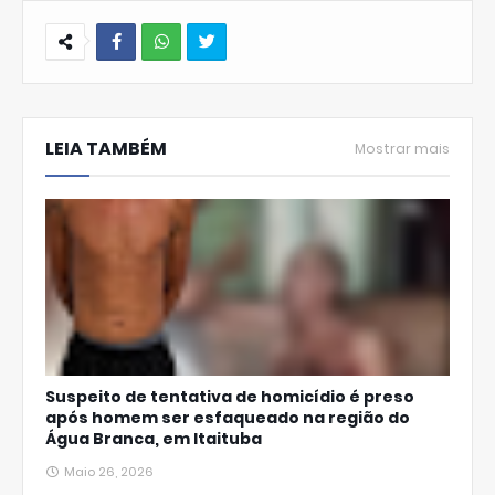
W
hats
LEIA TAMBÉM
Ap
Mostrar mais
p
Suspeito de tentativa de homicídio é preso
após homem ser esfaqueado na região do
Água Branca, em Itaituba
Maio 26, 2026