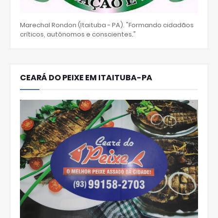
Marechal Rondon (Itaituba - PA). "Formando cidadãos
críticos, autônomos e conscientes."
CEARÁ DO PEIXE EM ITAITUBA-PA