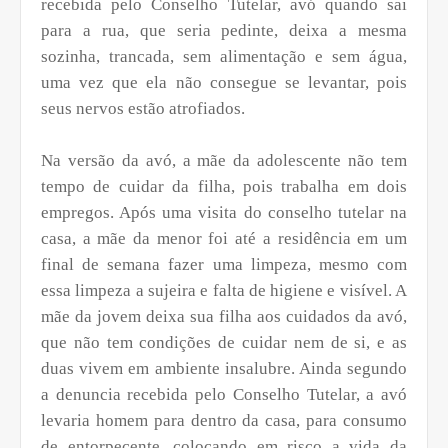
recebida pelo Conselho Tutelar, avó quando sai
para a rua, que seria pedinte, deixa a mesma
sozinha, trancada, sem alimentação e sem água,
uma vez que ela não consegue se levantar, pois
seus nervos estão atrofiados.
Na versão da avó, a mãe da adolescente não tem
tempo de cuidar da filha, pois trabalha em dois
empregos. Após uma visita do conselho tutelar na
casa, a mãe da menor foi até a residência em um
final de semana fazer uma limpeza, mesmo com
essa limpeza a sujeira e falta de higiene e visível. A
mãe da jovem deixa sua filha aos cuidados da avó,
que não tem condições de cuidar nem de si, e as
duas vivem em ambiente insalubre. Ainda segundo
a denuncia recebida pelo Conselho Tutelar, a avó
levaria homem para dentro da casa, para consumo
de entorpecente, colocando em risco a vida da