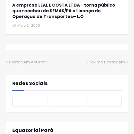
A empresa LEAL E COSTA LTDA - torna público
que recebeu da SEMAS/PA a Licença de
Operação de Transportes– L.O
Maio 21, 2026
Postagem Anterior
Próxima Postagem
Redes Sociais
Equatorial Pará