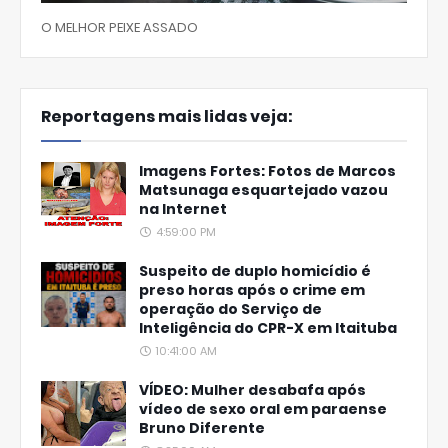
O MELHOR PEIXE ASSADO
Reportagens mais lidas veja:
Imagens Fortes: Fotos de Marcos
Matsunaga esquartejado vazou
na Internet
4:59:00 PM
Suspeito de duplo homicídio é
preso horas após o crime em
operação do Serviço de
Inteligência do CPR-X em Itaituba
10:41:00 AM
VÍDEO: Mulher desabafa após
vídeo de sexo oral em paraense
Bruno Diferente