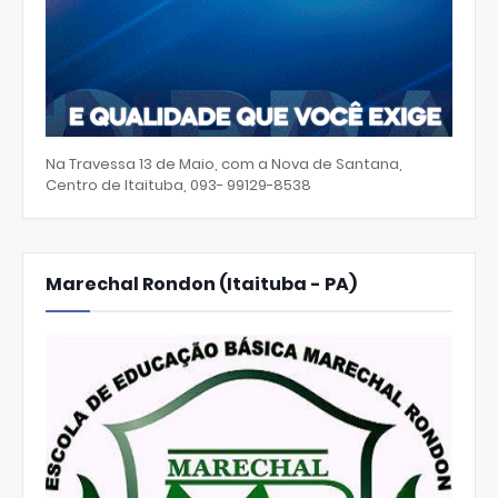
Na Travessa 13 de Maio, com a Nova de Santana,
Centro de Itaituba, 093- 99129-8538
Marechal Rondon (Itaituba - PA)