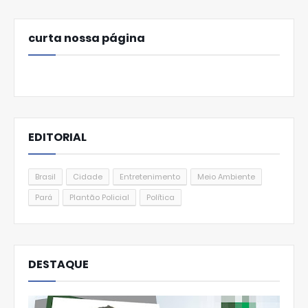
curta nossa página
EDITORIAL
Brasil
Cidade
Entretenimento
Meio Ambiente
Pará
Plantão Policial
Política
DESTAQUE