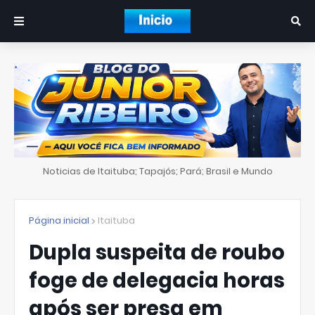
Noticias de Itaituba; Tapajós; Pará; Brasil e Mundo
Página inicial
Itaituba
Dupla suspeita de roubo
foge de delegacia horas
após ser presa em