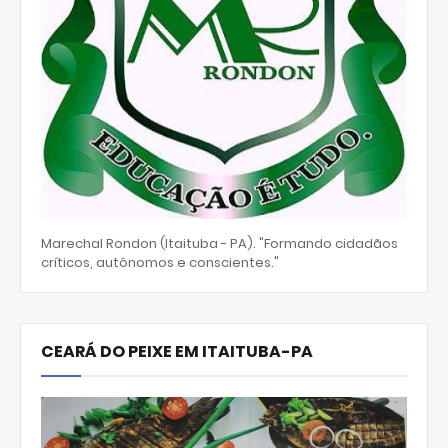
Marechal Rondon (Itaituba - PA). "Formando cidadãos
críticos, autônomos e conscientes."
CEARÁ DO PEIXE EM ITAITUBA-PA