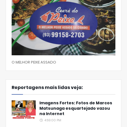
O MELHOR PEIXE ASSADO
Reportagens mais lidas veja:
Imagens Fortes: Fotos de Marcos
Matsunaga esquartejado vazou
na Internet
4:59:00 PM