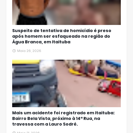
Suspeito de tentativa de homicídio é preso
após homem ser esfaqueado na região do
Água Branca, em Itaituba
Maio 26, 2026
Mais um acidente foi registrado em Itaituba:
Bairro Bela Vista, próximo à 14ª Rua, na
travessa com a Lauro Sodré.