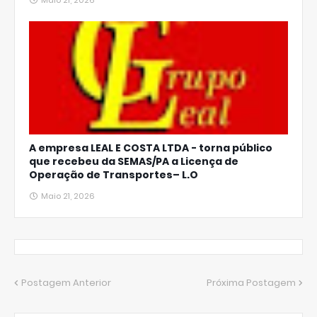
Maio 21, 2026
A empresa LEAL E COSTA LTDA - torna público
que recebeu da SEMAS/PA a Licença de
Operação de Transportes– L.O
Maio 21, 2026
Postagem Anterior
Próxima Postagem