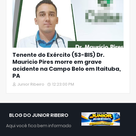
Tenente do Exército (53-BIS) Dr.
Mauricio Pires morre em grave
acidente na Campo Belo em Itaituba,
PA
Junior Ribeiro
12:23:00 PM
BLOG DO JUNIOR RIBEIRO
Aqui você fica bem informado