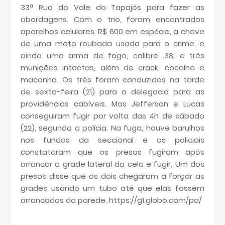
33ª Rua do Vale do Tapajós para fazer as
abordagens. Com o trio, foram encontrados
aparelhos celulares, R$ 600 em espécie, a chave
de uma moto roubada usada para o crime, e
ainda uma arma de fogo, calibre .38, e três
munições intactas, além de crack, cocaína e
maconha. Os três foram conduzidos na tarde
de sexta-feira (21) para a delegacia para as
providências cabíveis. Mas Jefferson e Lucas
conseguiram fugir por volta das 4h de sábado
(22), segundo a polícia. Na fuga, houve barulhos
nos fundos da seccional e os policiais
constataram que os presos fugiram após
arrancar a grade lateral da cela e fugir. Um dos
presos disse que os dois chegaram a forçar as
grades usando um tubo até que elas fossem
arrancadas da parede. https://g1.globo.com/pa/