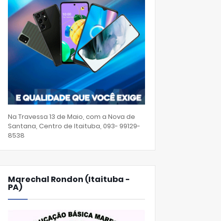
Na Travessa 13 de Maio, com a Nova de
Santana, Centro de Itaituba, 093- 99129-
8538
Marechal Rondon (Itaituba -
PA)