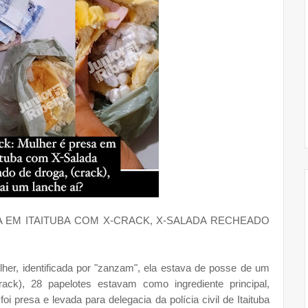
 EM ITAITUBA COM X-CRACK, X-SALADA RECHEADO
ulher, identificada por "zanzam", ela estava de posse de um
ack), 28 papelotes estavam como ingrediente principal,
 presa e levada para delegacia da polícia civil de Itaituba