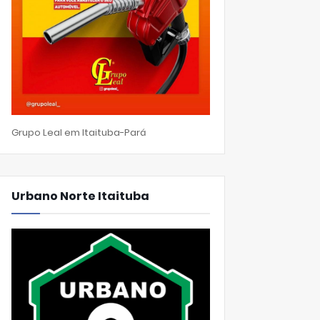
Grupo Leal em Itaituba-Pará
Urbano Norte Itaituba