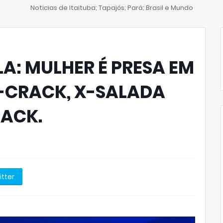
Noticias de Itaituba; Tapajós; Pará; Brasil e Mundo
A: MULHER É PRESA EM
-CRACK, X-SALADA
RACK.
itter