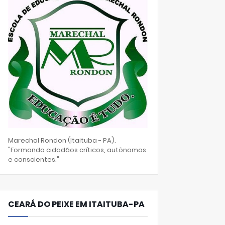
Marechal Rondon (Itaituba - PA).
"Formando cidadãos críticos, autônomos
e conscientes."
CEARÁ DO PEIXE EM ITAITUBA-PA