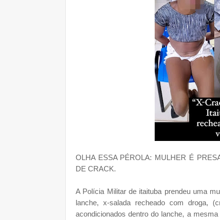
OLHA ESSA PÉROLA: MULHER É PRESA
DE CRACK.
A Polícia Militar de itaituba prendeu uma m
lanche, x-salada recheado com droga, (cr
acondicionados dentro do lanche, a mesma foi