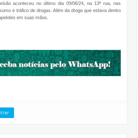
risão aconteceu no último dia 09/06/24, na 13ª rua, nas
nsumo e tráfico de drogas. Além da droga que estava dentro
apelotes em suas mãos.
itter