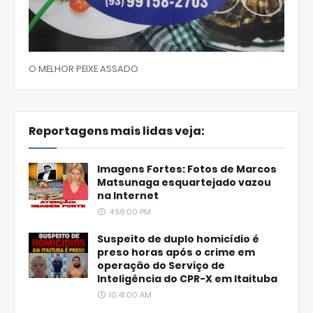
O MELHOR PEIXE ASSADO
Reportagens mais lidas veja:
Imagens Fortes: Fotos de Marcos
Matsunaga esquartejado vazou
na Internet
4:59:00 PM
Suspeito de duplo homicídio é
preso horas após o crime em
operação do Serviço de
Inteligência do CPR-X em Itaituba
10:41:00 AM