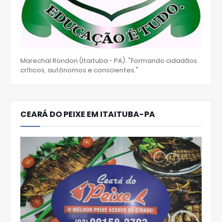
Marechal Rondon (Itaituba - PA). "Formando cidadãos
críticos, autônomos e conscientes."
CEARÁ DO PEIXE EM ITAITUBA-PA