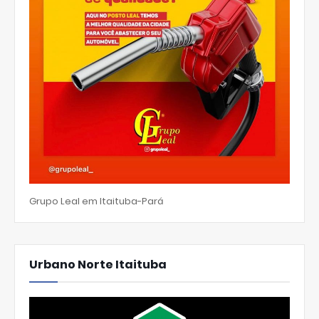
Grupo Leal em Itaituba-Pará
Urbano Norte Itaituba