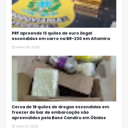
PRF apreende 13 quilos de ouro ilegal
escondidos em carro na BR-230 em Altamira
Maio 26, 2026
Cerca de 16 quilos de drogas escondidas em
freezer de bar de embarcação são
apreendidos pela Base Candiru em Óbidos
Maio 21, 2026