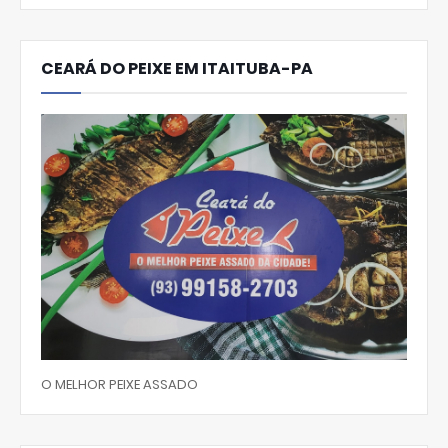
CEARÁ DO PEIXE EM ITAITUBA-PA
O MELHOR PEIXE ASSADO