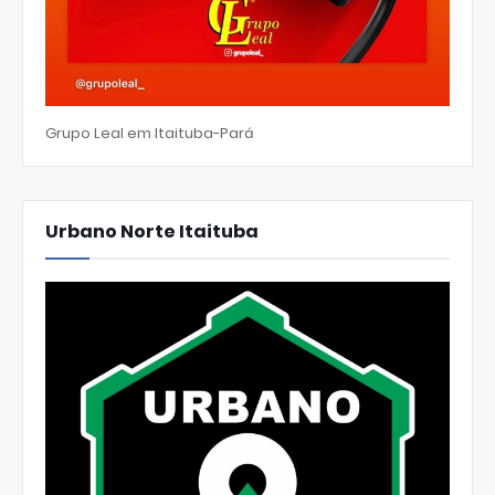
Grupo Leal em Itaituba-Pará
Urbano Norte Itaituba