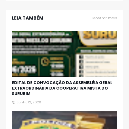
hats
LEIA TAMBÉM
Ap
Mostrar mais
p
EDITAL DE CONVOCAÇÃO DA ASSEMBLÉIA GERAL
EXTRAORDINÁRIA DA COOPERATIVA MISTA DO
SURUBIM
Junho 12, 2026