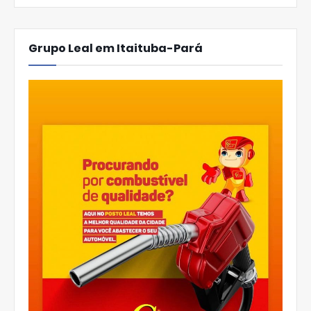
Grupo Leal em Itaituba-Pará