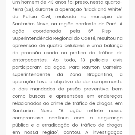
Um homem de 43 anos foi preso, nesta quarta-
feira (28), durante a operação “Black and White”
da Polícia Civil, realizada no município de
Santarém Novo, na região nordeste do Pará. A
ação coordenada pela 6ª Risp –
Superintendência Regional do Caeté, resultou na
apreensão de quatro celulares e uma balança
de precisão usada na prática de tráfico de
entorpecentes. Ao todo, 13 policiais civis
participaram da ação. Para Rayrton Carneiro,
superintendente da Zona Bragantina, a
operação teve o objetivo de dar cumprimento
a dois mandados de prisão preventiva, bem
como buscas e apreensões em endereços
relacionados ao crime de tráfico de drogas, em
Santarém Novo. “A ação reflete nosso
compromisso contínuo com a segurança
pública e a erradicação do tráfico de drogas
em nossa região”, contou. A investigação