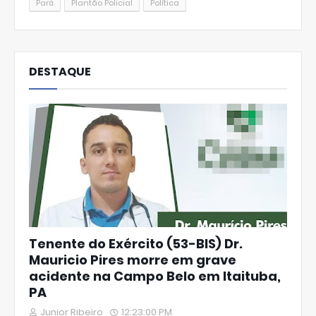
Pará
Plantão Policial
Política
DESTAQUE
Tenente do Exército (53-BIS) Dr.
Mauricio Pires morre em grave
acidente na Campo Belo em Itaituba,
PA
Junior Ribeiro
12:23:00 PM