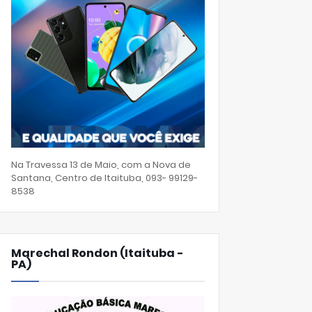
Na Travessa 13 de Maio, com a Nova de
Santana, Centro de Itaituba, 093- 99129-
8538
Marechal Rondon (Itaituba -
PA)