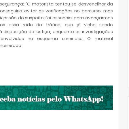
egurança: “O motorista tentou se desvencilhar da
conseguiria evitar as verificações no percurso, mas
 prisão do suspeito foi essencial para avançarmos
os essa rede de tráfico, que já vinha sendo
 à disposição da justiça, enquanto as investigações
 envolvidos no esquema criminoso. O material
incinerado.