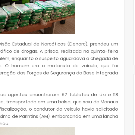
Divisão Estadual de Narcóticos (Denarc), prendeu um
ico de drogas. A prisão, realizada na quinta-feira
 Belém, enquanto o suspeito aguardava a chegada de
 O homem era o motorista do veículo, que foi
eração das Forças de Segurança da Base Integrada
s agentes encontraram 57 tabletes de óxi e 118
ue, transportado em uma balsa, que saiu de Manaus
scalização, o condutor do veículo havia solicitado
ximo de Parintins (AM), embarcando em uma lancha
hão.