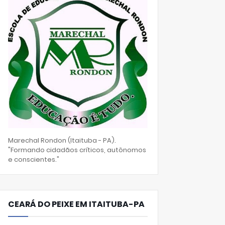
Marechal Rondon (Itaituba - PA).
"Formando cidadãos críticos, autônomos
e conscientes."
CEARÁ DO PEIXE EM ITAITUBA-PA