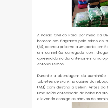
A Polícia Civil do Pará, por meio da 
homem em flagrante pelo crime de tráf
(31), ocorreu próximo a um porto, em
um caminhão carregado com drogas.
apreendido no dia anterior em uma op
Antônio Lemos.
Durante a abordagem do caminhão, o
tabletes de skunk na cabine do reboq
(AM) com destino a Belém. Antes da fi
uma saída antecipada da balsa na pró
e levando consigo as chaves do camin