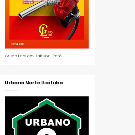
Grupo Leal em Itaituba-Pará
Urbano Norte Itaituba