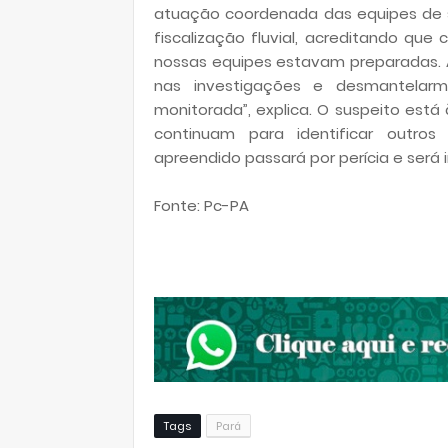
atuação coordenada das equipes de s
fiscalização fluvial, acreditando que 
nossas equipes estavam preparadas. A
nas investigações e desmantelarm
monitorada”, explica. O suspeito está
continuam para identificar outros
apreendido passará por perícia e será 
Fonte: Pc-PA
Tags
Pará