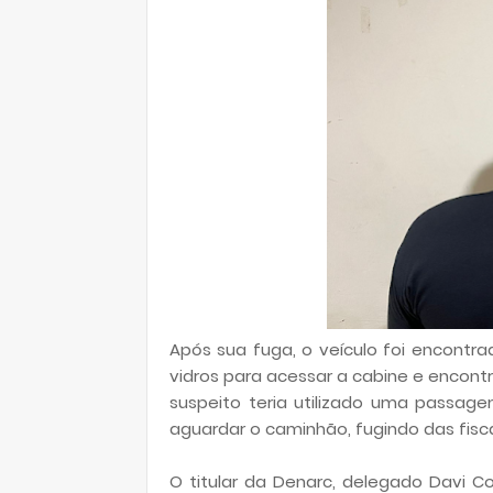
Após sua fuga, o veículo foi encontra
vidros para acessar a cabine e encon
suspeito teria utilizado uma passag
aguardar o caminhão, fugindo das fiscal
O titular da Denarc, delegado Davi 