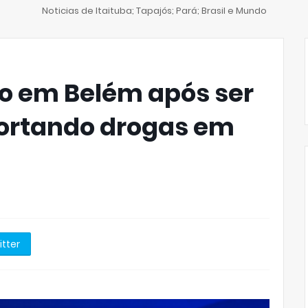
Noticias de Itaituba; Tapajós; Pará; Brasil e Mundo
so em Belém após ser
portando drogas em
itter