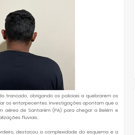
do trancado, obrigando os policiais a quebrarem os
trar os entorpecentes. Investigações apontam que o
em aérea de Santarém (PA) para chegar a Belém e
izações fluviais.
Cordeiro, destacou a complexidade do esquema e a