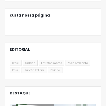
curta nossa página
EDITORIAL
Brasil
Cidade
Entretenimento
Meio Ambiente
Pará
Plantão Policial
Política
DESTAQUE