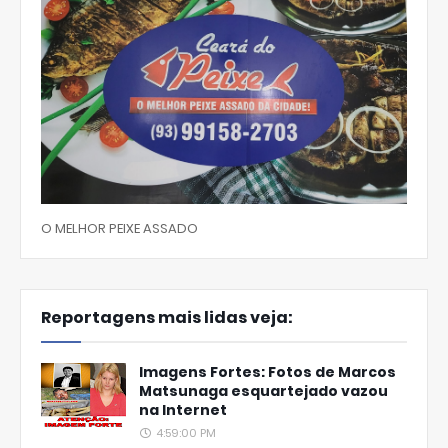
O MELHOR PEIXE ASSADO
Reportagens mais lidas veja:
Imagens Fortes: Fotos de Marcos
Matsunaga esquartejado vazou
na Internet
4:59:00 PM