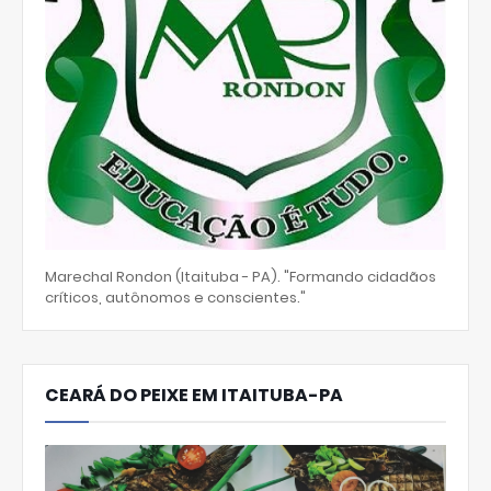
Marechal Rondon (Itaituba - PA). "Formando cidadãos
críticos, autônomos e conscientes."
CEARÁ DO PEIXE EM ITAITUBA-PA