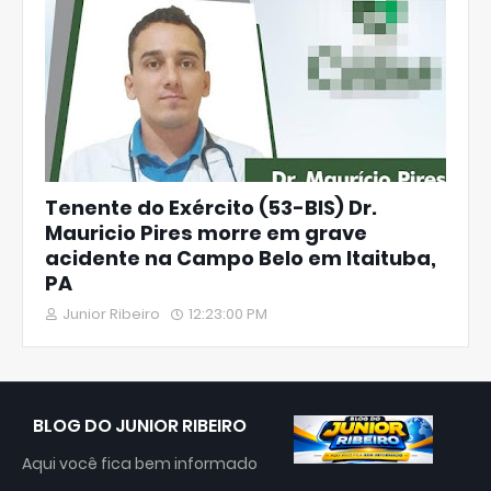
Tenente do Exército (53-BIS) Dr.
Mauricio Pires morre em grave
acidente na Campo Belo em Itaituba,
PA
Junior Ribeiro
12:23:00 PM
BLOG DO JUNIOR RIBEIRO
Aqui você fica bem informado