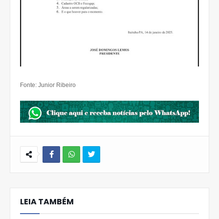
Fonte: Junior Ribeiro
W
hats
LEIA TAMBÉM
Ap
p