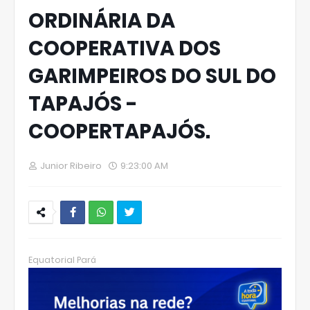
ORDINÁRIA DA
COOPERATIVA DOS
GARIMPEIROS DO SUL DO
TAPAJÓS -
COOPERTAPAJÓS.
Junior Ribeiro
9:23:00 AM
W
hats
Equatorial Pará
Ap
p