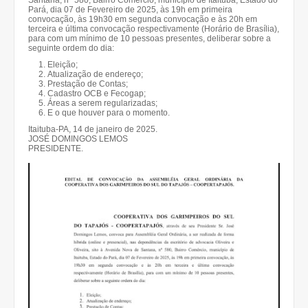
Santana, n° 580, Bairro Comércio, município de Itaituba, Estado do
Pará, dia 07 de Fevereiro de 2025, às 19h em primeira
convocação, às 19h30 em segunda convocação e às 20h em
terceira e última convocação respectivamente (Horário de Brasília),
para com um mínimo de 10 pessoas presentes, deliberar sobre a
seguinte ordem do dia:
Eleição;
Atualização de endereço;
Prestação de Contas;
Cadastro OCB e Fecogap;
Áreas a serem regularizadas;
E o que houver para o momento.
Itaituba-PA, 14 de janeiro de 2025.
JOSÉ DOMINGOS LEMOS
PRESIDENTE.