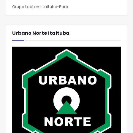
Grupo Leal em Itaituba-Pará
Urbano Norte Itaituba