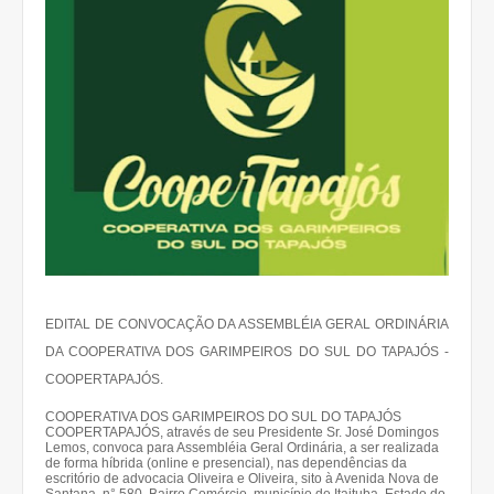
EDITAL DE CONVOCAÇÃO DA ASSEMBLÉIA GERAL ORDINÁRIA
DA COOPERATIVA DOS GARIMPEIROS DO SUL DO TAPAJÓS -
COOPERTAPAJÓS.
COOPERATIVA DOS GARIMPEIROS DO SUL DO TAPAJÓS
COOPERTAPAJÓS, através de seu Presidente Sr. José
Domingos
Lemos, convoca para Assembléia Geral Ordinária, a ser realizada
de forma híbrida (online e presencial), nas dependências da
escritório de advocacia Oliveira e Oliveira, sito à Avenida Nova de