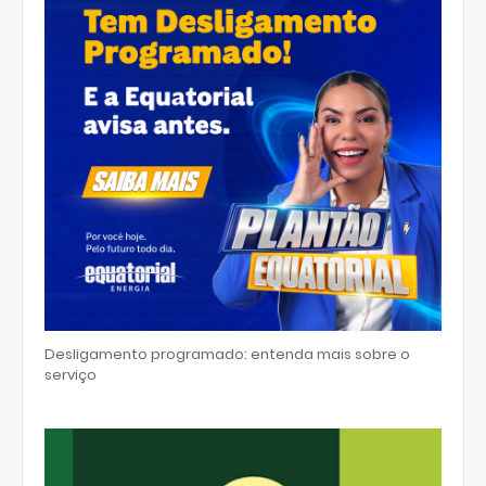
Desligamento programado: entenda mais sobre o
serviço