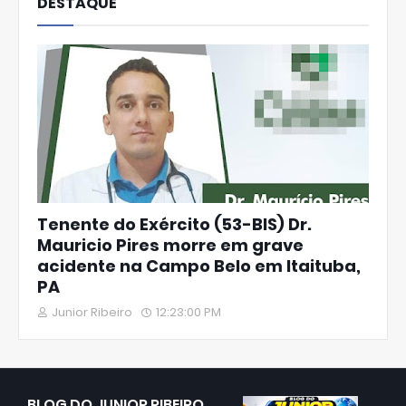
DESTAQUE
Tenente do Exército (53-BIS) Dr.
Mauricio Pires morre em grave
acidente na Campo Belo em Itaituba,
PA
Junior Ribeiro
12:23:00 PM
BLOG DO JUNIOR RIBEIRO