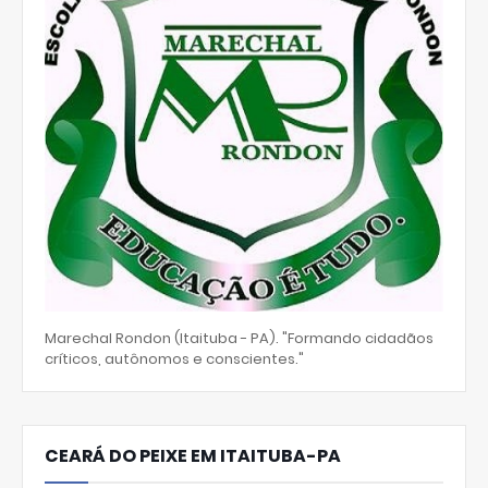
Marechal Rondon (Itaituba - PA). "Formando cidadãos
críticos, autônomos e conscientes."
CEARÁ DO PEIXE EM ITAITUBA-PA