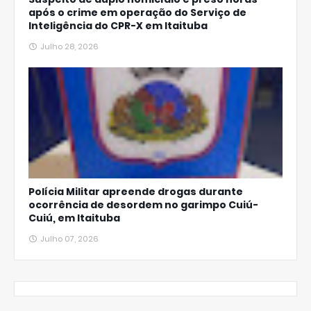
após o crime em operação do Serviço de
Inteligência do CPR-X em Itaituba
Julho 28, 2026
Polícia Militar apreende drogas durante
ocorrência de desordem no garimpo Cuiú-
Cuiú, em Itaituba
Julho 07, 2026