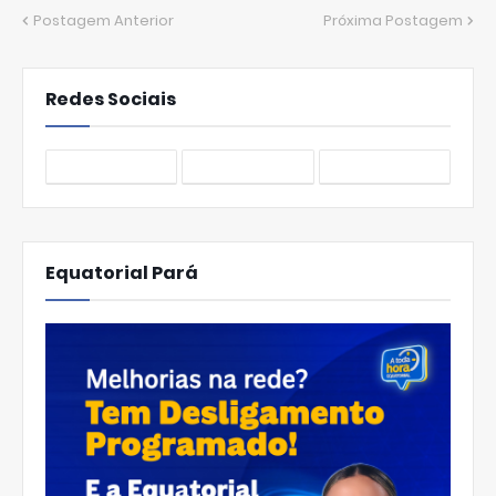
Postagem Anterior
Próxima Postagem
Redes Sociais
Equatorial Pará