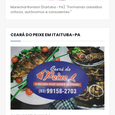
Marechal Rondon (Itaituba - PA). "Formando cidadãos
críticos, autônomos e conscientes."
CEARÁ DO PEIXE EM ITAITUBA-PA