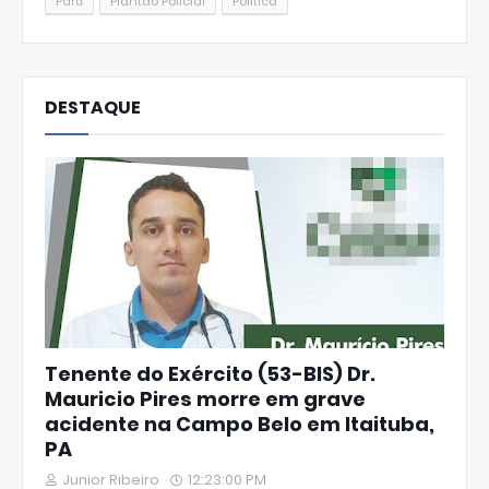
Pará
Plantão Policial
Política
DESTAQUE
Tenente do Exército (53-BIS) Dr.
Mauricio Pires morre em grave
acidente na Campo Belo em Itaituba,
PA
Junior Ribeiro
12:23:00 PM