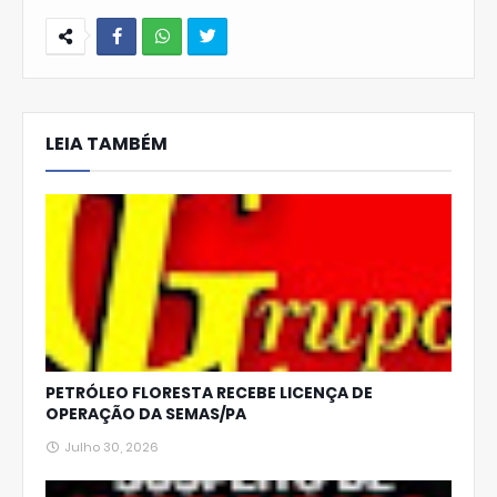
W
hats
LEIA TAMBÉM
Ap
p
PETRÓLEO FLORESTA RECEBE LICENÇA DE
OPERAÇÃO DA SEMAS/PA
Julho 30, 2026