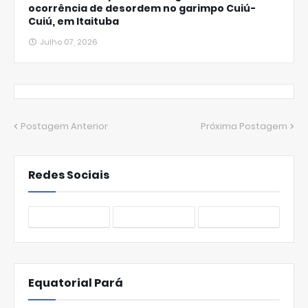
ocorrência de desordem no garimpo Cuiú-
Cuiú, em Itaituba
Julho 07, 2026
Postagem Anterior
Próxima Postagem
Redes Sociais
Equatorial Pará