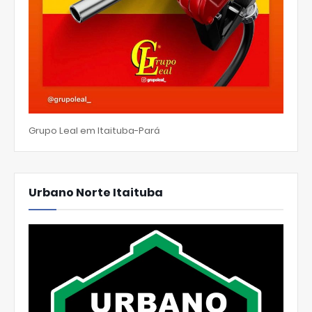
Grupo Leal em Itaituba-Pará
Urbano Norte Itaituba