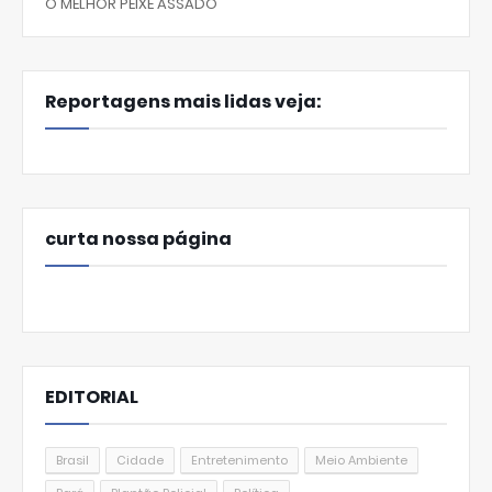
O MELHOR PEIXE ASSADO
Reportagens mais lidas veja:
curta nossa página
EDITORIAL
Brasil
Cidade
Entretenimento
Meio Ambiente