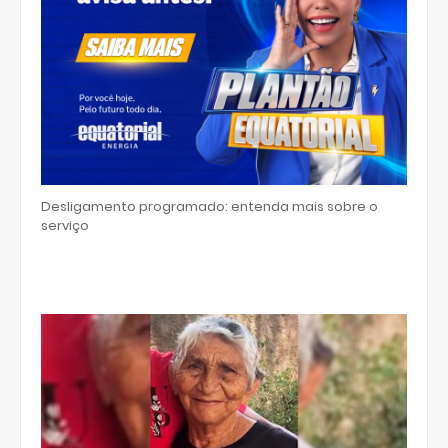
Desligamento programado: entenda mais sobre o
serviço