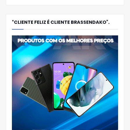
“CLIENTE FELIZ É CLIENTE BRASSENDAKO”.