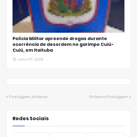
Polícia Militar apreende drogas durante
ocorrência de desordem no garimpo Cuiú-
Cuiú, em Itaituba
Julho 07, 2026
Postagem Anterior
Próxima Postagem
Redes Sociais