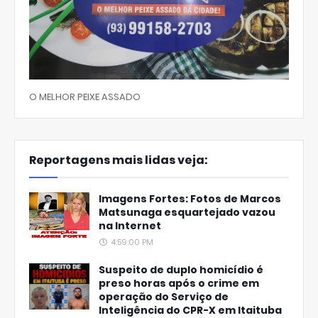
O MELHOR PEIXE ASSADO
Reportagens mais lidas veja:
Imagens Fortes: Fotos de Marcos
Matsunaga esquartejado vazou
na Internet
4:59:00 PM
Suspeito de duplo homicídio é
preso horas após o crime em
operação do Serviço de
Inteligência do CPR-X em Itaituba