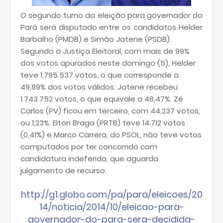
O segundo turno da eleição para governador do
Pará será disputado entre os candidatos Helder
Barbalho (PMDB) e Simão Jatene (PSDB).
Segundo a Justiça Eleitoral, com mais de 99%
dos votos apurados neste domingo (5), Helder
teve 1.795.537 votos, o que corresponde a
49,89% dos votos válidos. Jatene recebeu
1.743.752 votos, o que equivale a 48,47%. Zé
Carlos (PV) ficou em terceiro, com 44.237 votos,
ou 1,23%. Elton Braga (PRTB) teve 14.712 votos
(0,41%) e Marco Carrera, do PSOL, não teve votos
computados por ter concorrido com
candidatura indeferida, que aguarda
julgamento de recurso.
http://g1.globo.com/pa/para/eleicoes/20
14/noticia/2014/10/eleicao-para-
governador-do-para-sera-decidida-