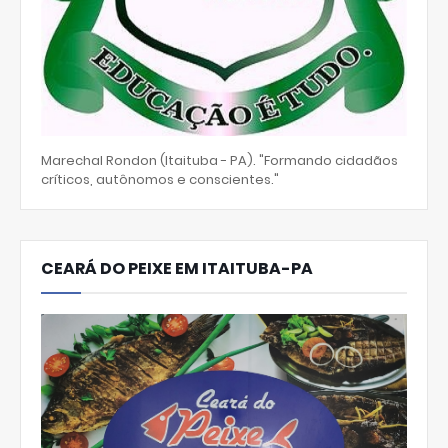
Marechal Rondon (Itaituba - PA). "Formando cidadãos
críticos, autônomos e conscientes."
CEARÁ DO PEIXE EM ITAITUBA-PA