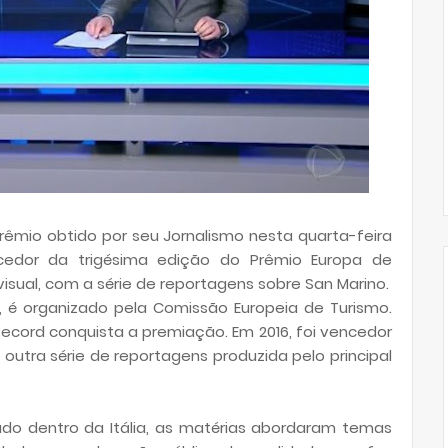
mio obtido por seu Jornalismo nesta quarta-feira
ncedor da trigésima edição do Prêmio Europa de
isual, com a série de reportagens sobre San Marino.
s, é organizado pela Comissão Europeia de Turismo.
Record conquista a premiação. Em 2016, foi vencedor
outra série de reportagens produzida pelo principal
ado dentro da Itália, as matérias abordaram temas