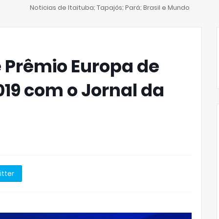
Noticias de Itaituba; Tapajós; Pará; Brasil e Mundo
 Prêmio Europa de
19 com o Jornal da
itter