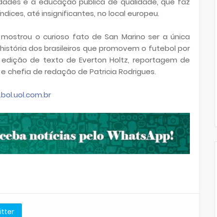
sidades e a educação pública de qualidade, que faz
dices, até insignificantes, no local europeu.
a mostrou o curioso fato de San Marino ser a única
istória dos brasileiros que promovem o futebol por
 a edição de texto de Everton Holtz, reportagem de
 e chefia de redação de Patricia Rodrigues.
bol.uol.com.br
itter