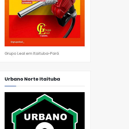
Grupo Leal em Itaituba-Pará
Urbano Norte Itaituba