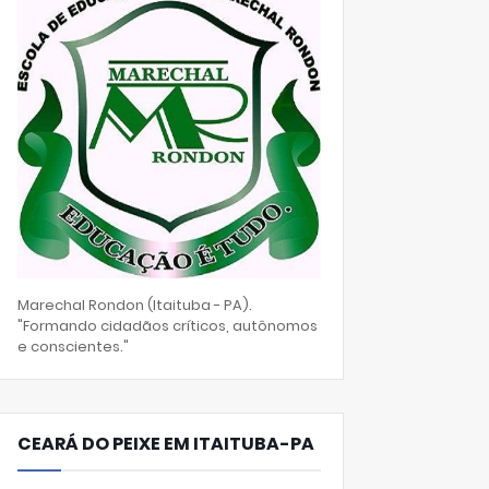
Marechal Rondon (Itaituba - PA).
"Formando cidadãos críticos, autônomos
e conscientes."
CEARÁ DO PEIXE EM ITAITUBA-PA