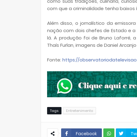
como suas tradições, culinária, curio
com que a criminalidade tenha baixos ín
Além disso, o jornalístico da emissor
nação com dois chefes de Estado e a h
lá. A produção foi de Bruno Laforré,
Thaís Furlan, imagens de Daniel Arcanjo
Fonte:
https://observatoriodatelevisao.
Tags
Entretenimento
Facebook
Tw