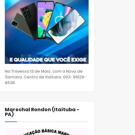
Na Travessa 13 de Maio, com a Nova de
Santana, Centro de Itaituba, 093- 99129-
8538
Marechal Rondon (Itaituba -
PA)