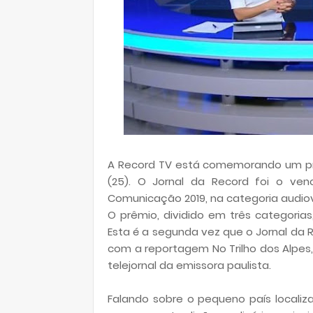
A Record TV está comemorando um prê
(25). O Jornal da Record foi o ve
Comunicação 2019, na categoria audiov
O prêmio, dividido em três categoria
Esta é a segunda vez que o Jornal da 
com a reportagem No Trilho dos Alpes, 
telejornal da emissora paulista.
Falando sobre o pequeno país localiz