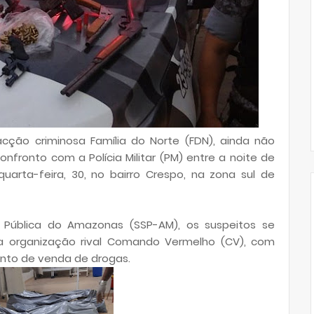
cção criminosa Família do Norte (FDN), ainda não
nfronto com a Polícia Militar (PM) entre a noite de
uarta-feira, 30, no bairro Crespo, na zona sul de
 Pública do Amazonas (SSP-AM), os suspeitos se
organização rival Comando Vermelho (CV), com
onto de venda de drogas.