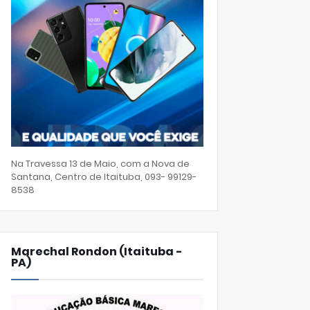
Na Travessa 13 de Maio, com a Nova de
Santana, Centro de Itaituba, 093- 99129-
8538
Marechal Rondon (Itaituba -
PA)