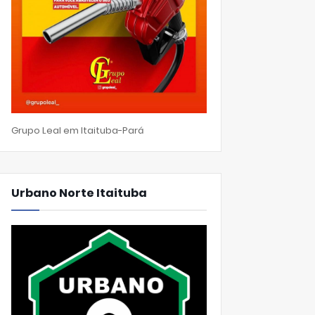
Grupo Leal em Itaituba-Pará
Urbano Norte Itaituba