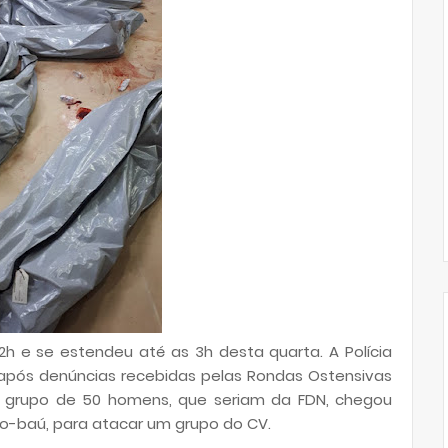
2h e se estendeu até as 3h desta quarta. A Polícia
a após denúncias recebidas pelas Rondas Ostensivas
 grupo de 50 homens, que seriam da FDN, chegou
o-baú, para atacar um grupo do CV.