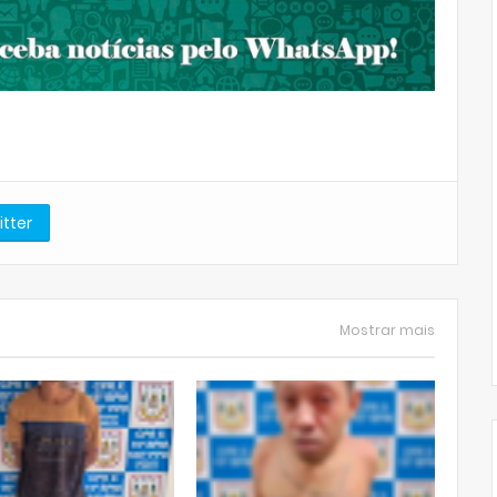
itter
Mostrar mais