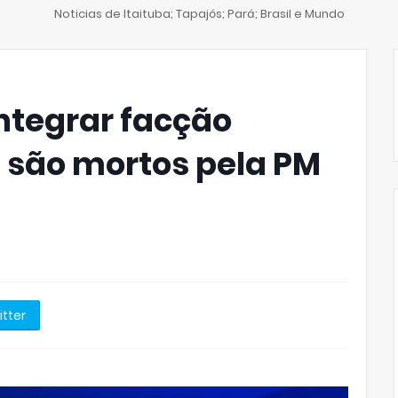
Noticias de Itaituba; Tapajós; Pará; Brasil e Mundo
integrar facção
e são mortos pela PM
itter