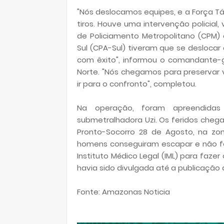
"Nós deslocamos equipes, e a Força Tát
tiros. Houve uma intervenção policial
de Policiamento Metropolitano (CPM
Sul (CPA-Sul) tiveram que se desloca
com êxito", informou o comandante-ge
Norte. "Nós chegamos para preservar vi
ir para o confronto", completou.
Na operação, foram apreendidas 
submetralhadora Uzi. Os feridos cheg
Pronto-Socorro 28 de Agosto, na zon
homens conseguiram escapar e não for
Instituto Médico Legal (IML) para faze
havia sido divulgada até a publicação 
Fonte: Amazonas Noticia