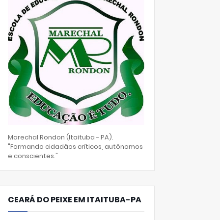
Marechal Rondon (Itaituba - PA).
"Formando cidadãos críticos, autônomos
e conscientes."
CEARÁ DO PEIXE EM ITAITUBA-PA