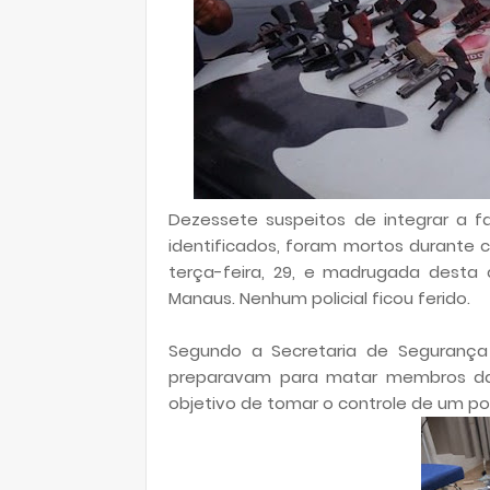
Dezessete suspeitos de integrar a fa
identificados, foram mortos durante co
terça-feira, 29, e madrugada desta q
Manaus. Nenhum policial ficou ferido.
Segundo a Secretaria de Segurança
preparavam para matar membros da 
objetivo de tomar o controle de um p