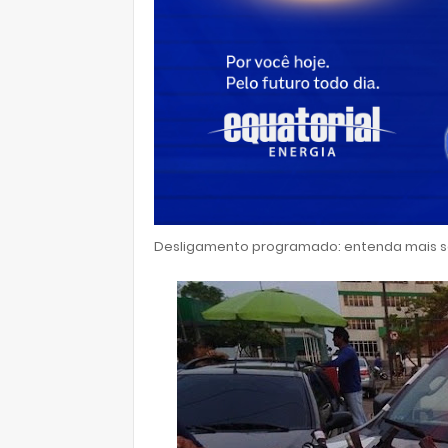
Desligamento programado: entenda mais so