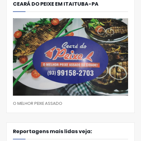
CEARÁ DO PEIXE EM ITAITUBA-PA
O MELHOR PEIXE ASSADO
Reportagens mais lidas veja: