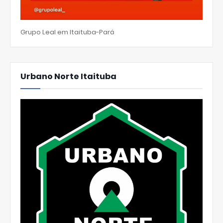
Grupo Leal em Itaituba-Pará
Urbano Norte Itaituba