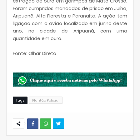
extração de ouro em garimpos de Mato Grosso.
Foram cumpridos mandados de prisão em Juína,
Aripuanã, Alta Floresta e Paranaíta. A ação tem
ligação com o avião localizado em junho deste
ano, na cidade de Aripuanã, com uma
quantidade em ouro.
Fonte: Olhar Direto
Tags
Plantão Policial
W