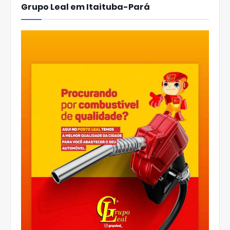
Grupo Leal em Itaituba-Pará