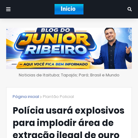
Noticias de Itaituba; Tapajós; Pará; Brasil e Mundo
Página inicial
Plantão Policial
Polícia usará explosivos
para implodir área de
extração ilegal de ouro