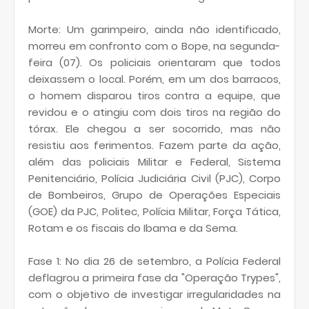
Morte: Um garimpeiro, ainda não identificado,
morreu em confronto com o Bope, na segunda-
feira (07). Os policiais orientaram que todos
deixassem o local. Porém, em um dos barracos,
o homem disparou tiros contra a equipe, que
revidou e o atingiu com dois tiros na região do
tórax. Ele chegou a ser socorrido, mas não
resistiu aos ferimentos. Fazem parte da ação,
além das policiais Militar e Federal, Sistema
Penitenciário, Polícia Judiciária Civil (PJC), Corpo
de Bombeiros, Grupo de Operações Especiais
(GOE) da PJC, Politec, Polícia Militar, Força Tática,
Rotam e os fiscais do Ibama e da Sema.
Fase 1: No dia 26 de setembro, a Polícia Federal
deflagrou a primeira fase da "Operação Trypes",
com o objetivo de investigar irregularidades na