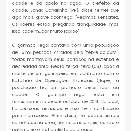
cidade e dá apoio na ação. O prefeito da
cidade, Jonas Canarinho (PR), disse temer que
algo mais grave aconteça. "Pedimos sensatez.
Os lideres estão pregando tranquilidade, mas
isso pode mudar muito rápido".
O garimpo ilegal contava com uma população
de 1,5 mil pessoas. Atraídos pela "febre do ouro",
todos montavam seus barracos na extensa e
depredada área. Nesta terça-feira (08), após a
morte de um garimpeiro em confronto com o
Batalhão de Operações Especiais (Bope), a
população fez um protesto pelas ruas da
cidade. O garimpo ilegal esta em
funcionamento desde outubro de 2018. No local,
há pessoas armadas e isso tem contribuído
para homicídios. Além disso, há outros crimes
cometidos na área, como: ambientais, contra o
patrimônio e tráfico ilícito de drogas.