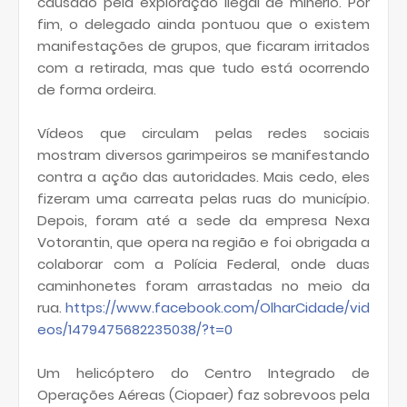
causado pela exploração ilegal de minério. Por
fim, o delegado ainda pontuou que o existem
manifestações de grupos, que ficaram irritados
com a retirada, mas que tudo está ocorrendo
de forma ordeira.
Vídeos que circulam pelas redes sociais
mostram diversos garimpeiros se manifestando
contra a ação das autoridades. Mais cedo, eles
fizeram uma carreata pelas ruas do município.
Depois, foram até a sede da empresa Nexa
Votorantin, que opera na região e foi obrigada a
colaborar com a Polícia Federal, onde duas
caminhonetes foram arrastadas no meio da
rua.
https://www.facebook.com/OlharCidade/vid
eos/1479475682235038/?t=0
Um helicóptero do Centro Integrado de
Operações Aéreas (Ciopaer) faz sobrevoos pela