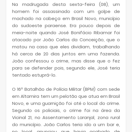
Na madrugada desta sexta-feira (08), um
homem foi assassinado com um golpe de
machado na cabeça em Brasil Novo, município
do sudoeste paraense. Era pouco depois de
meia-noite quando José Bonifácio Ribamar foi
atacado por João Carlos da Conceição, que o
matou na casa que eles dividiam, trabalhando
há cerca de 20 dias juntos em uma fazenda.
João confessou o crime, mas disse que o fez
para se defender pois, segundo ele, José teria
tentado estuprá-lo.
O 16º Batalhão de Polícia Militar (BPM) com sede
em Altamira tem um pelotão que atua em Brasil
Novo, e uma guarnição foi até o local do crime.
Segundo os policiais, o crime foi na área da
Vicinal 21, no Assentamento Laranjal, zona rural
do município. João Carlos teria ido a um bar e,
no local, anunciou que havia acabado de