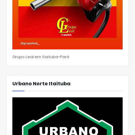
Grupo Leal em Itaituba-Pará
Urbano Norte Itaituba