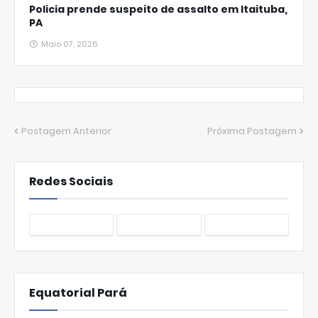
Policia prende suspeito de assalto em Itaituba,
PA
Maio 07, 2026
Postagem Anterior
Próxima Postagem
Redes Sociais
Equatorial Pará