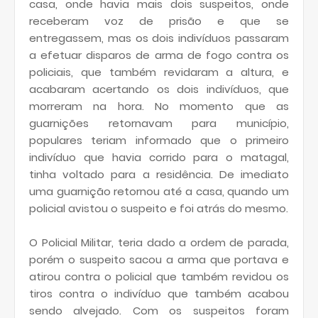
casa, onde havia mais dois suspeitos, onde
receberam voz de prisão e que se
entregassem, mas os dois indivíduos passaram
a efetuar disparos de arma de fogo contra os
policiais, que também revidaram a altura, e
acabaram acertando os dois indivíduos, que
morreram na hora. No momento que as
guarnições retornavam para município,
populares teriam informado que o primeiro
indivíduo que havia corrido para o matagal,
tinha voltado para a residência. De imediato
uma guarnição retornou até a casa, quando um
policial avistou o suspeito e foi atrás do mesmo.
O Policial Militar, teria dado a ordem de parada,
porém o suspeito sacou a arma que portava e
atirou contra o policial que também revidou os
tiros contra o indivíduo que também acabou
sendo alvejado. Com os suspeitos foram