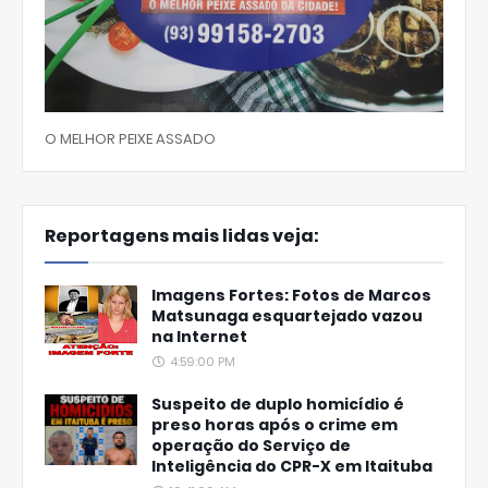
O MELHOR PEIXE ASSADO
Reportagens mais lidas veja:
Imagens Fortes: Fotos de Marcos
Matsunaga esquartejado vazou
na Internet
4:59:00 PM
Suspeito de duplo homicídio é
preso horas após o crime em
operação do Serviço de
Inteligência do CPR-X em Itaituba