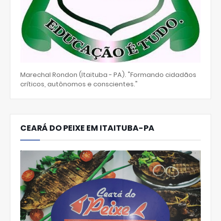
Marechal Rondon (Itaituba - PA). "Formando cidadãos
críticos, autônomos e conscientes."
CEARÁ DO PEIXE EM ITAITUBA-PA