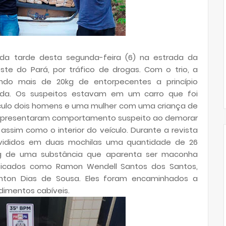
 da tarde desta segunda-feira (6) na estrada da
te do Pará, por tráfico de drogas. Com o trio, a
ando mais de 20kg de entorpecentes a princípio
da. Os suspeitos estavam em um carro que foi
ículo dois homens e uma mulher com uma criança de
es apresentaram comportamento suspeito ao demorar
 assim como o interior do veículo. Durante a revista
divididos em duas mochilas uma quantidade de 26
kg de uma substância que aparenta ser maconha
ificados como Ramon Wendell Santos dos Santos,
enton Dias de Sousa. Eles foram encaminhados a
dimentos cabíveis.