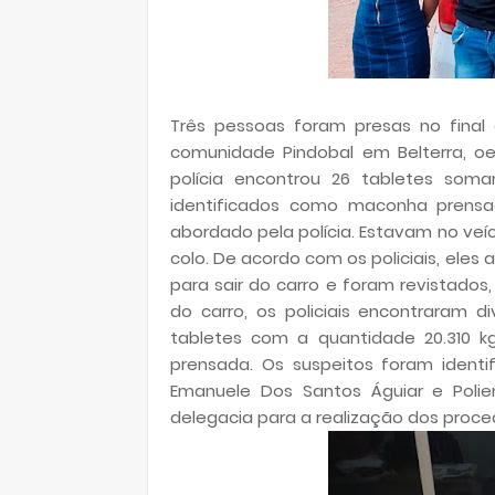
Três pessoas foram presas no final
comunidade Pindobal em Belterra, oes
polícia encontrou 26 tabletes som
identificados como maconha prensa
abordado pela polícia. Estavam no ve
colo. De acordo com os policiais, el
para sair do carro e foram revistados,
do carro, os policiais encontraram 
tabletes com a quantidade 20.310 
prensada. Os suspeitos foram ident
Emanuele Dos Santos Águiar e Poli
delegacia para a realização dos proce