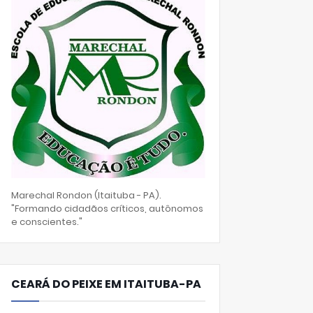
Marechal Rondon (Itaituba - PA).
"Formando cidadãos críticos, autônomos
e conscientes."
CEARÁ DO PEIXE EM ITAITUBA-PA