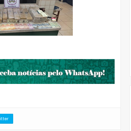
itter