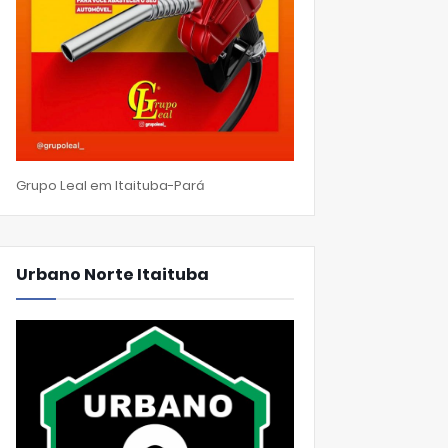
Grupo Leal em Itaituba-Pará
Urbano Norte Itaituba