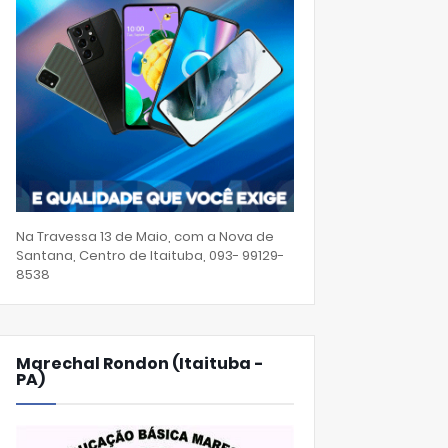
Na Travessa 13 de Maio, com a Nova de
Santana, Centro de Itaituba, 093- 99129-
8538
Marechal Rondon (Itaituba -
PA)