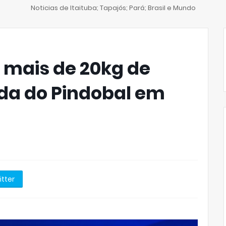
Noticias de Itaituba; Tapajós; Pará; Brasil e Mundo
m mais de 20kg de
da do Pindobal em
itter