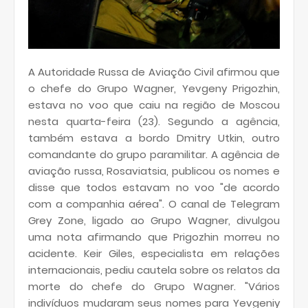
A Autoridade Russa de Aviação Civil afirmou que
o chefe do Grupo Wagner, Yevgeny Prigozhin,
estava no voo que caiu na região de Moscou
nesta quarta-feira (23). Segundo a agência,
também estava a bordo Dmitry Utkin, outro
comandante do grupo paramilitar. A agência de
aviação russa, Rosaviatsia, publicou os nomes e
disse que todos estavam no voo "de acordo
com a companhia aérea". O canal de Telegram
Grey Zone, ligado ao Grupo Wagner, divulgou
uma nota afirmando que Prigozhin morreu no
acidente. Keir Giles, especialista em relações
internacionais, pediu cautela sobre os relatos da
morte do chefe do Grupo Wagner. "Vários
indivíduos mudaram seus nomes para Yevgeniy