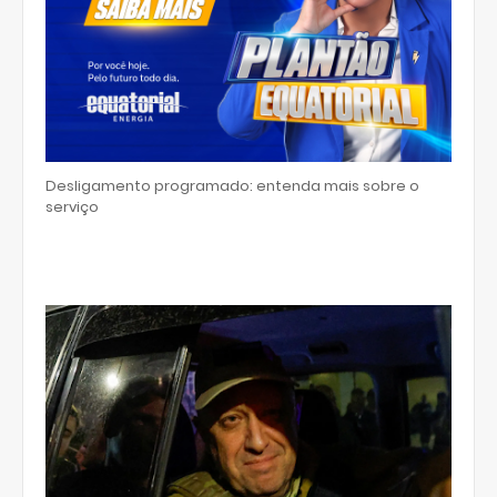
Desligamento programado: entenda mais sobre o
serviço