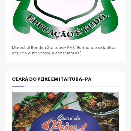
Marechal Rondon (Itaituba - PA). "Formando cidadãos
críticos, autônomos e conscientes."
CEARÁ DO PEIXE EM ITAITUBA-PA