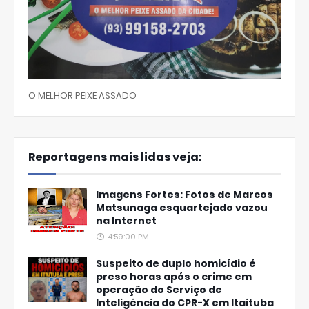
O MELHOR PEIXE ASSADO
Reportagens mais lidas veja:
Imagens Fortes: Fotos de Marcos
Matsunaga esquartejado vazou
na Internet
4:59:00 PM
Suspeito de duplo homicídio é
preso horas após o crime em
operação do Serviço de
Inteligência do CPR-X em Itaituba