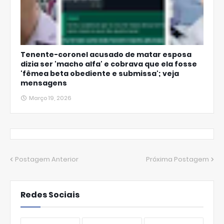
Tenente-coronel acusado de matar esposa
dizia ser 'macho alfa' e cobrava que ela fosse
'fêmea beta obediente e submissa'; veja
mensagens
Março 19, 2026
Postagem Anterior
Próxima Postagem
Redes Sociais