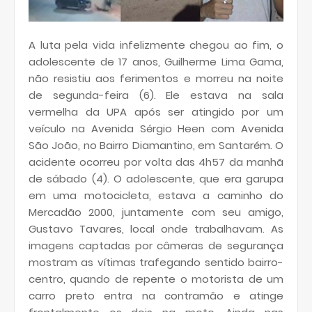
A luta pela vida infelizmente chegou ao fim, o
adolescente de 17 anos, Guilherme Lima Gama,
não resistiu aos ferimentos e morreu na noite
de segunda-feira (6). Ele estava na sala
vermelha da UPA após ser atingido por um
veículo na Avenida Sérgio Heen com Avenida
São João, no Bairro Diamantino, em Santarém. O
acidente ocorreu por volta das 4h57 da manhã
de sábado (4). O adolescente, que era garupa
em uma motocicleta, estava a caminho do
Mercadão 2000, juntamente com seu amigo,
Gustavo Tavares, local onde trabalhavam. As
imagens captadas por câmeras de segurança
mostram as vítimas trafegando sentido bairro-
centro, quando de repente o motorista de um
carro preto entra na contramão e atinge