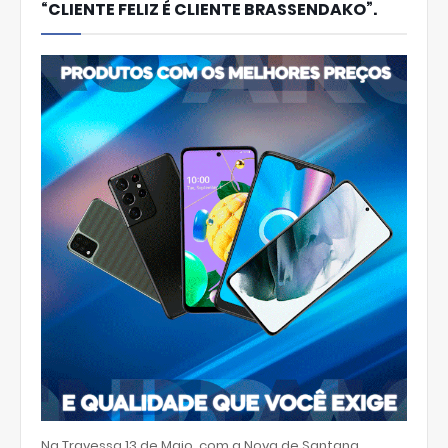
“CLIENTE FELIZ É CLIENTE BRASSENDAKO”.
Na Travessa 13 de Maio, com a Nova de Santana,