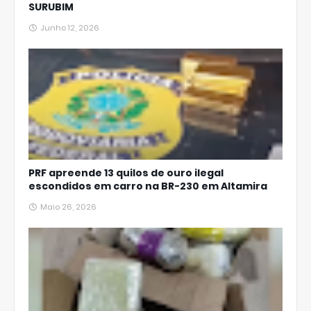
SURUBIM
Junho 12, 2026
PRF apreende 13 quilos de ouro ilegal
escondidos em carro na BR-230 em Altamira
Maio 26, 2026