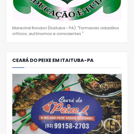
Marechal Rondon (Itaituba - PA). "Formando cidadãos
críticos, autônomos e conscientes."
CEARÁ DO PEIXE EM ITAITUBA-PA