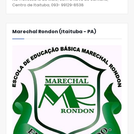
Centro de Itaituba, 093- 99129-8538
Marechal Rondon (Itaituba - PA)