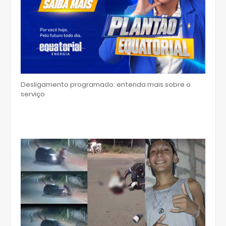
Desligamento programado: entenda mais sobre o
serviço