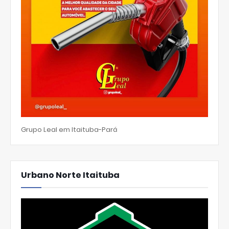
Grupo Leal em Itaituba-Pará
Urbano Norte Itaituba