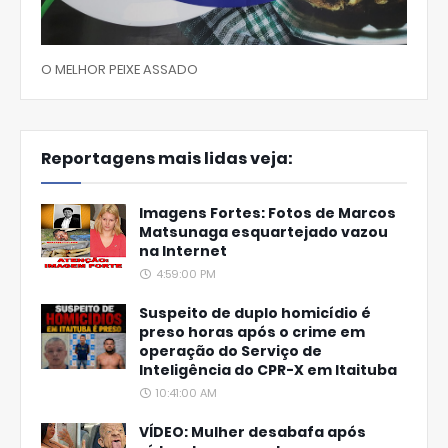
O MELHOR PEIXE ASSADO
Reportagens mais lidas veja:
Imagens Fortes: Fotos de Marcos
Matsunaga esquartejado vazou
na Internet
4:59:00 PM
Suspeito de duplo homicídio é
preso horas após o crime em
operação do Serviço de
Inteligência do CPR-X em Itaituba
10:41:00 AM
VÍDEO: Mulher desabafa após