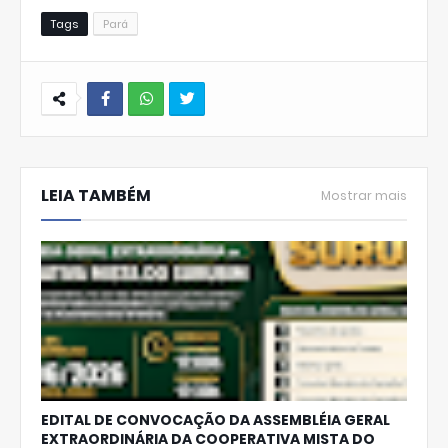
Tags
Pará
W
hats
LEIA TAMBÉM
Ap
Mostrar mais
p
EDITAL DE CONVOCAÇÃO DA ASSEMBLÉIA GERAL
EXTRAORDINÁRIA DA COOPERATIVA MISTA DO