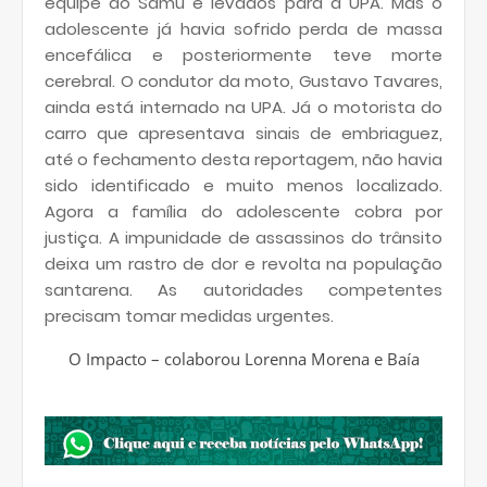
equipe do Samu e levados para a UPA. Mas o
adolescente já havia sofrido perda de massa
encefálica e posteriormente teve morte
cerebral. O condutor da moto, Gustavo Tavares,
ainda está internado na UPA. Já o motorista do
carro que apresentava sinais de embriaguez,
até o fechamento desta reportagem, não havia
sido identificado e muito menos localizado.
Agora a família do adolescente cobra por
justiça. A impunidade de assassinos do trânsito
deixa um rastro de dor e revolta na população
santarena. As autoridades competentes
precisam tomar medidas urgentes.
O Impacto – colaborou Lorenna Morena e Baía