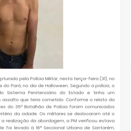
turado pela Polícia Militar, nesta terça-feira (31), no
 do Pará, no dia de Halloween. Segundo a polícia, o
o Sistema Penitenciário do Estado e tinha um
assalto que teria cometido. Conforme o relato da
ntes do 35º Batalhão de Polícia foram comunicados
itério da cidade. Os militares se deslocaram até o
s a realização da abordagem, a PM verificou estava
le foi levado à 16ª Seccional Urbana de Santarém,