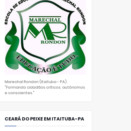
Marechal Rondon (Itaituba - PA).
"Formando cidadãos críticos, autônomos
e conscientes."
CEARÁ DO PEIXE EM ITAITUBA-PA