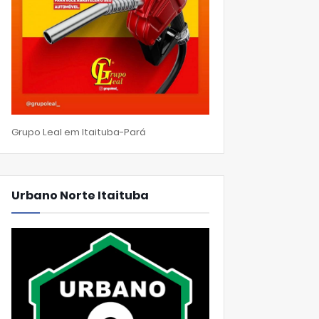
Grupo Leal em Itaituba-Pará
Urbano Norte Itaituba