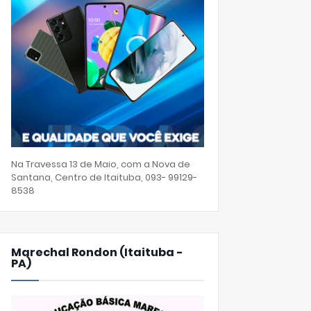
Na Travessa 13 de Maio, com a Nova de
Santana, Centro de Itaituba, 093- 99129-
8538
Marechal Rondon (Itaituba -
PA)