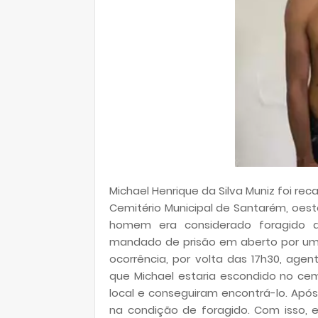
Michael Henrique da Silva Muniz foi recap
Cemitério Municipal de Santarém, oeste
homem era considerado foragido d
mandado de prisão em aberto por um 
ocorrência, por volta das 17h30, age
que Michael estaria escondido no cem
local e conseguiram encontrá-lo. Apó
na condição de foragido. Com isso, e