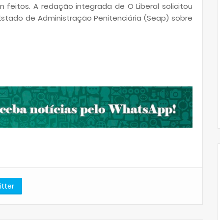
feitos. A redação integrada de O Liberal solicitou
stado de Administração Penitenciária (Seap) sobre
itter