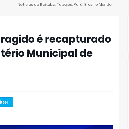
Noticias de Itaituba; Tapajós; Pará; Brasil e Mundo
oragido é recapturado
tério Municipal de
itter