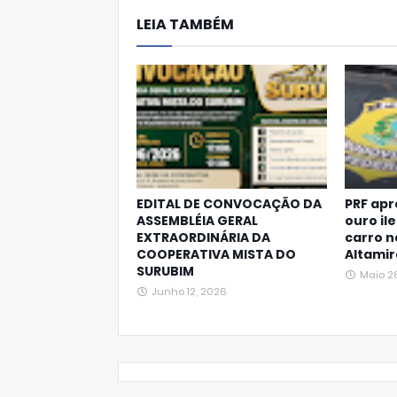
LEIA TAMBÉM
Ap
p
EDITAL DE CONVOCAÇÃO DA
PRF apr
ASSEMBLÉIA GERAL
ouro il
EXTRAORDINÁRIA DA
carro 
COOPERATIVA MISTA DO
Altamir
SURUBIM
Maio 2
Junho 12, 2026