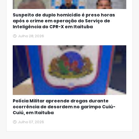
Suspeito de duplo homicídio é preso horas
após o crime em operação do Serviço de
Inteligência do CPR-X em Itaituba
Julho 28, 2026
Polícia Militar apreende drogas durante
ocorrência de desordem no garimpo Cuiú-
Cuiú, em Itaituba
Julho 07, 2026