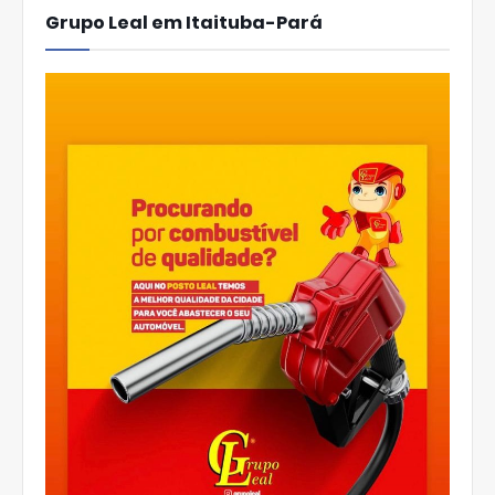
Grupo Leal em Itaituba-Pará