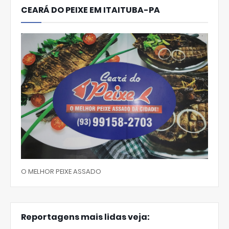
CEARÁ DO PEIXE EM ITAITUBA-PA
O MELHOR PEIXE ASSADO
Reportagens mais lidas veja: