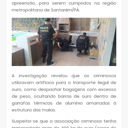
apreensão, para serem cumpridos na região
metropolitana de Santarém/PA.
A investigação revelou que os criminosos
utilizavam artifícios para o transporte ilegal de
ouro, como despachar bagagens com excesso
de peso, ocultando barras de ouro dentro de
garrafas térmicas de alumínio amarradas à
estrutura das malas.
Suspeita-se que a associação criminosa tenha
transportado mais de 400 kg de ouro (cerca de