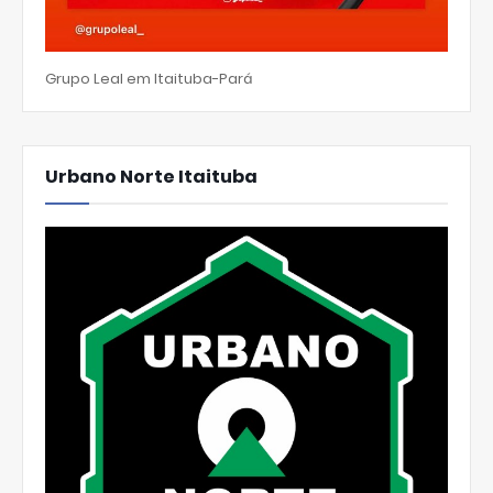
Grupo Leal em Itaituba-Pará
Urbano Norte Itaituba