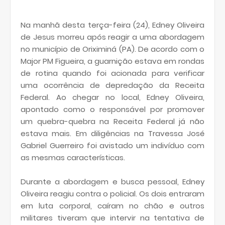
Na manhã desta terça-feira (24), Edney Oliveira
de Jesus morreu após reagir a uma abordagem
no município de Oriximiná (PA). De acordo com o
Major PM Figueira, a guarnição estava em rondas
de rotina quando foi acionada para verificar
uma ocorrência de depredação da Receita
Federal. Ao chegar no local, Edney Oliveira,
apontado como o responsável por promover
um quebra-quebra na Receita Federal já não
estava mais. Em diligências na Travessa José
Gabriel Guerreiro foi avistado um indivíduo com
as mesmas características.
Durante a abordagem e busca pessoal, Edney
Oliveira reagiu contra o policial. Os dois entraram
em luta corporal, caíram no chão e outros
militares tiveram que intervir na tentativa de