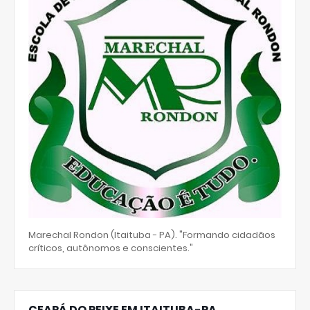
Marechal Rondon (Itaituba - PA). "Formando cidadãos
críticos, autônomos e conscientes."
CEARÁ DO PEIXE EM ITAITUBA-PA