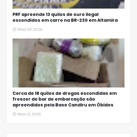
PRF apreende 13 quilos de ouro ilegal
escondidos em carro na BR-230 em Altamira
Maio 26, 2026
Cerca de 16 quilos de drogas escondidas em
freezer de bar de embarcação são
apreendidos pela Base Candiru em Óbidos
Maio 21, 2026