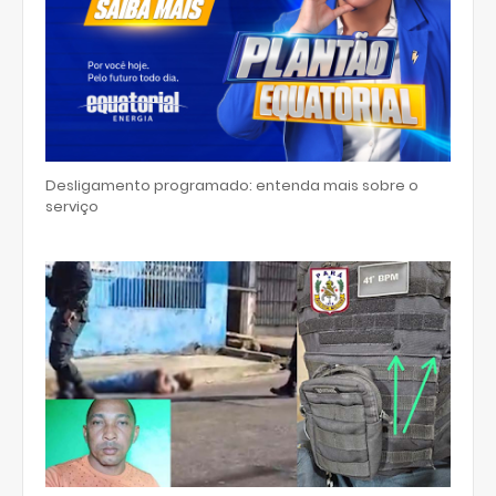
Desligamento programado: entenda mais sobre o
serviço