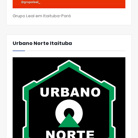
Grupo Leal em Itaituba-Pará
Urbano Norte Itaituba