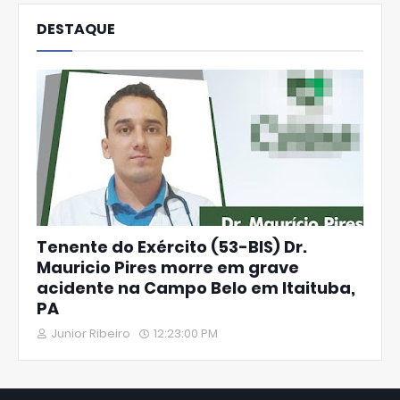
DESTAQUE
Tenente do Exército (53-BIS) Dr.
Mauricio Pires morre em grave
acidente na Campo Belo em Itaituba,
PA
Junior Ribeiro
12:23:00 PM