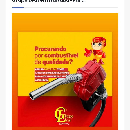
Grupo Leal em Itaituba-Pará