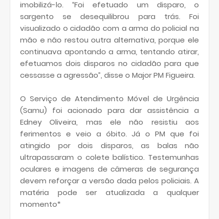
imobilizá-lo. “Foi efetuado um disparo, o
sargento se desequilibrou para trás. Foi
visualizado o cidadão com a arma do policial na
mão e não restou outra alternativa, porque ele
continuava apontando a arma, tentando atirar,
efetuamos dois disparos no cidadão para que
cessasse a agressão”, disse o Major PM Figueira.
O Serviço de Atendimento Móvel de Urgência
(Samu) foi acionado para dar assistência a
Edney Oliveira, mas ele não resistiu aos
ferimentos e veio a óbito. Já o PM que foi
atingido por dois disparos, as balas não
ultrapassaram o colete balístico. Testemunhas
oculares e imagens de câmeras de segurança
devem reforçar a versão dada pelos policiais. A
matéria pode ser atualizada a qualquer
momento*