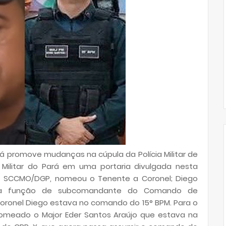
rá promove mudanças na cúpula da Polícia Militar de
 Militar do Pará em uma portaria divulgada nesta
25- SCCMO/DGP, nomeou o Tenente a Coronel; Diego
er a função de subcomandante do Comando de
Coronel Diego estava no comando do 15° BPM. Para o
nomeado o Major Eder Santos Araújo que estava na