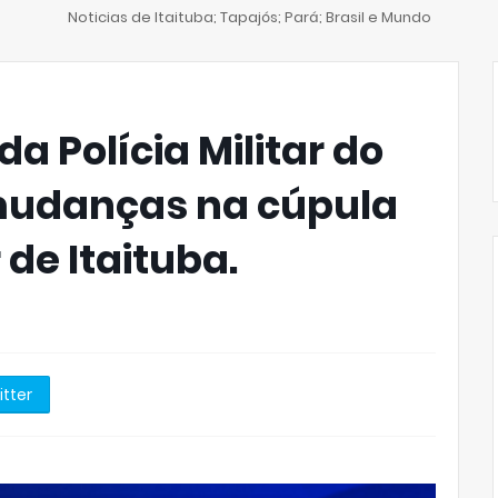
Noticias de Itaituba; Tapajós; Pará; Brasil e Mundo
 Polícia Militar do
mudanças na cúpula
r de Itaituba.
itter