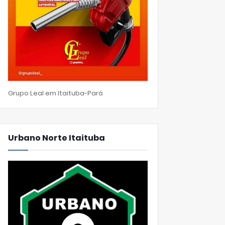
Grupo Leal em Itaituba-Pará
Urbano Norte Itaituba