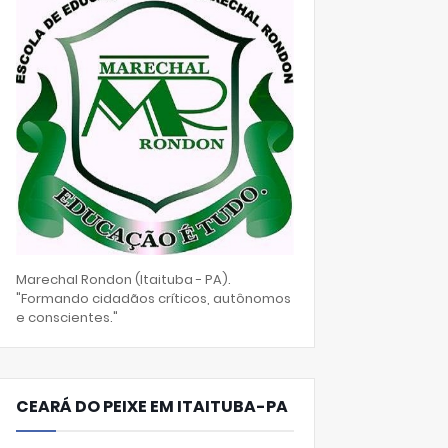
Marechal Rondon (Itaituba - PA).
"Formando cidadãos críticos, autônomos
e conscientes."
CEARÁ DO PEIXE EM ITAITUBA-PA