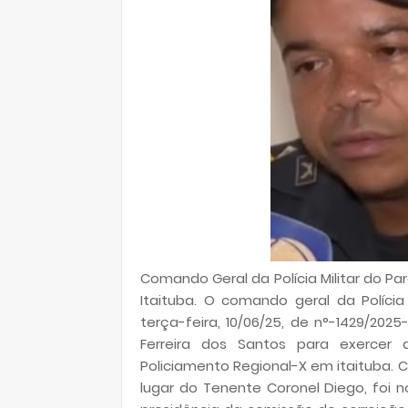
Comando Geral da Polícia Militar do Pa
Itaituba. O comando geral da Polícia
terça-feira, 10/06/25, de n°-1429/20
Ferreira dos Santos para exerc
Policiamento Regional-X em itaituba. 
lugar do Tenente Coronel Diego, foi 