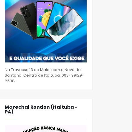
Na Travessa 13 de Maio, com a Nova de
Santana, Centro de Itaituba, 093- 99129-
8538
Marechal Rondon (Itaituba -
PA)